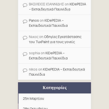
ΒΑΣΙΛΕΙΟΣ ΙΩΑΝΝΙΔΗΣ
on
KIDePEDIA
– Εκπαιδευτικά Παιχνίδια
Panos
on
KIDePEDIA –
Εκπαιδευτικά Παιχνίδια
Νικος
on
Οδηγίες Εγκατάστασης
του TuxPaint για τους γονείς
sophia
on
KIDePEDIA –
Εκπαιδευτικά Παιχνίδια
nikos
on
KIDePEDIA – Εκπαιδευτικά
Παιχνίδια
Κατηγορίες
25η Μαρτίου
28η Οκτωβρίου