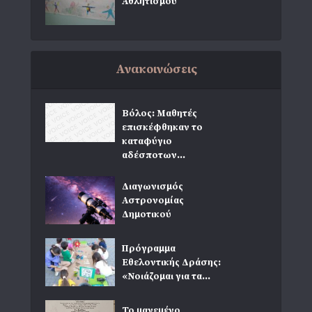
Αθλητισμού
Ανακοινώσεις
Βόλος: Μαθητές
επισκέφθηκαν το
καταφύγιο
αδέσποτων...
Διαγωνισμός
Αστρονομίας
Δημοτικού
Πρόγραμμα
Εθελοντικής Δράσης:
«Νοιάζομαι για τα...
Το μαγεμένο