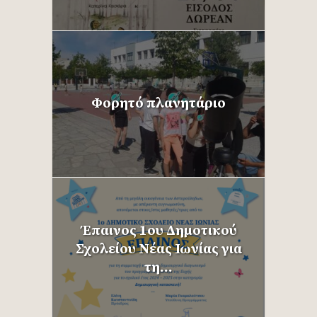
Φορητό πλανητάριο
Έπαινος 1ου Δημοτικού
Σχολείου Νέας Ιωνίας για
τη...