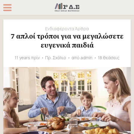
Ενδιαφέροντα Άρθρα
7 απλοί τρόποι για να μεγαλώσετε
ευγενικά παιδιά
11 years πρίν
Πρ. Σχόλιο
από
admin
18 θεάσεις