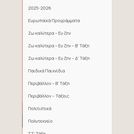
2025-2026
Ευρωπαϊκά Προγράμματα
Ζω καλύτερα – Ευ ζην
Ζω καλύτερα – Ευ ζην – Β' Τάξη
Ζω καλύτερα – Ευ ζην – Δ' Τάξη
Παιδικά Παιχνίδια
Περιβάλλον – Β' Τάξη
Περιβάλλον – Τάξεις
Πολιτιστικά
Πολυτεχνείο
ΣΤ' Τάξη