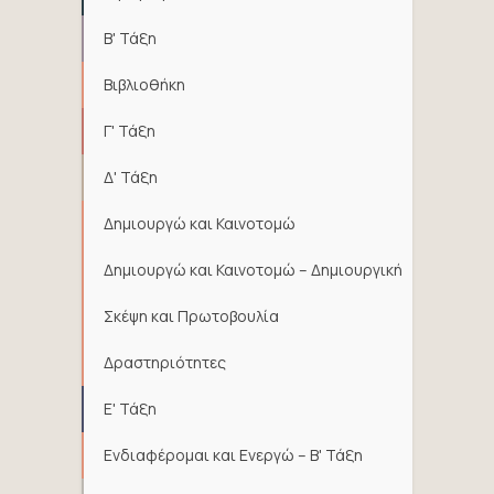
Β' Τάξη
Βιβλιοθήκη
Γ' Τάξη
Δ' Τάξη
Δημιουργώ και Καινοτομώ
Δημιουργώ και Καινοτομώ – Δημιουργική
Σκέψη και Πρωτοβουλία
Δραστηριότητες
Ε' Τάξη
Ενδιαφέρομαι και Ενεργώ – Β' Τάξη