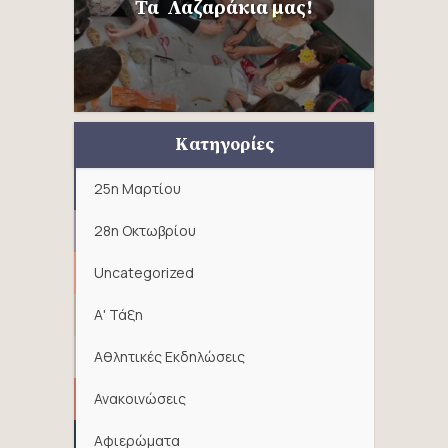
Τα Λαζαράκια μας!
Κατηγορίες
25η Μαρτίου
28η Οκτωβρίου
Uncategorized
Α' Τάξη
Αθλητικές Εκδηλώσεις
Ανακοινώσεις
Αφιερώματα