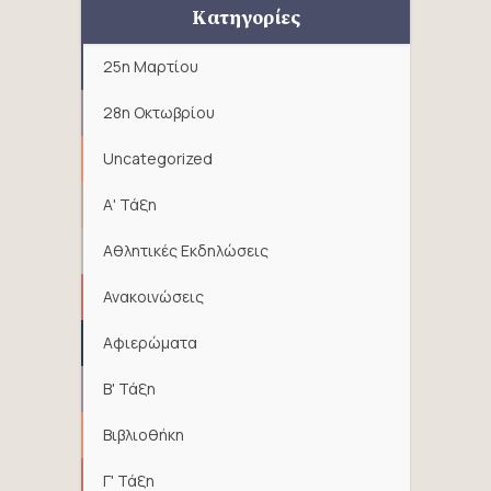
Κατηγορίες
25η Μαρτίου
28η Οκτωβρίου
Uncategorized
Α' Τάξη
Αθλητικές Εκδηλώσεις
Ανακοινώσεις
Αφιερώματα
Β' Τάξη
Βιβλιοθήκη
Γ' Τάξη