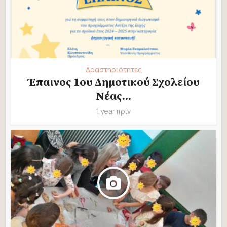
Δραστηριότητες
Έπαινος 1ου Δημοτικού Σχολείου
Νέας...
1 year πρίν