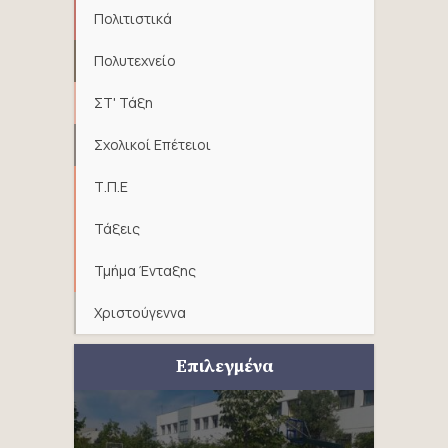
Πολιτιστικά
Πολυτεχνείο
ΣΤ' Τάξη
Σχολικοί Επέτειοι
Τ.Π.Ε
Τάξεις
Τμήμα Ένταξης
Χριστούγεννα
Επιλεγμένα