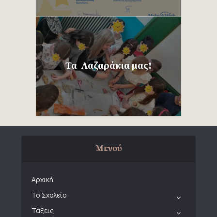
Τα Λαζαράκια μας!
Μενού
Αρχική
Το Σχολείο
Τάξεις