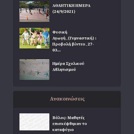
ΑΘΛΗΤΙΚΗ ΗΜΕΡΑ
(24/9/2021)
Φυσική
Αγωγή_(Γυμναστική) :
Προβολή βίντεο_27-
03...
Ημέρα Σχολικού
Αθλητισμού
Ανακοινώσεις
Βόλος: Μαθητές
επισκέφθηκαν το
καταφύγιο