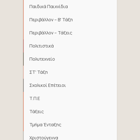
Παιδικά Παιχνίδια
Περιβάλλον – Β' Τάξη
Περιβάλλον – Τάξεις
Πολιτιστικά
Πολυτεχνείο
ΣΤ' Τάξη
Σχολικοί Επέτειοι
Τ.Π.Ε
Τάξεις
Τμήμα Ένταξης
Χριστούγεννα