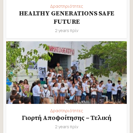
Δραστηριότητες
HEALTHY GENERATIONS SAFE
FUTURE
2 years πρίν
Δραστηριότητες
Γιορτή Αποφοίτησης – Τελική
2 years πρίν