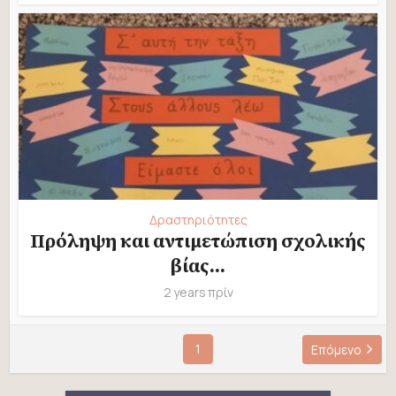
Δραστηριότητες
Πρόληψη και αντιμετώπιση σχολικής
βίας...
2 years πρίν
1
Επόμενο