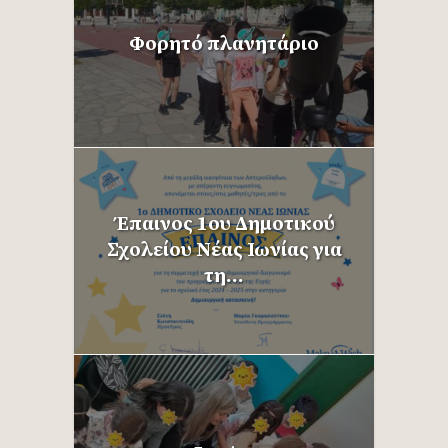
Φορητό πλανητάριο
Έπαινος 1ου Δημοτικού
Σχολείου Νέας Ιωνίας για
τη...