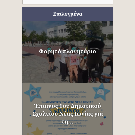
Επιλεγμένα
Φορητό πλανητάριο
Έπαινος 1ου Δημοτικού
Σχολείου Νέας Ιωνίας για
τη...