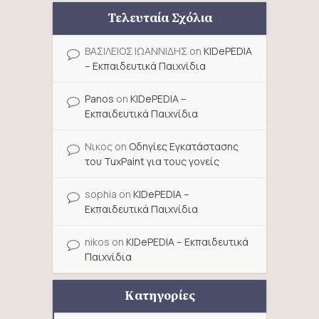
Τελευταία Σχόλια
ΒΑΣΙΛΕΙΟΣ ΙΩΑΝΝΙΔΗΣ
on
KIDePEDIA
– Εκπαιδευτικά Παιχνίδια
Panos
on
KIDePEDIA –
Εκπαιδευτικά Παιχνίδια
Νικος
on
Οδηγίες Εγκατάστασης
του TuxPaint για τους γονείς
sophia
on
KIDePEDIA –
Εκπαιδευτικά Παιχνίδια
nikos
on
KIDePEDIA – Εκπαιδευτικά
Παιχνίδια
Κατηγορίες