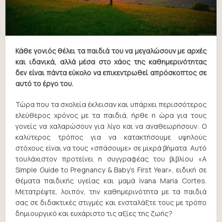
Κάθε γονιός θέλει τα παιδιά του να μεγαλώσουν με αρχές
και ιδανικά, αλλά μέσα στο χάος της καθημερινότητας
δεν είναι πάντα εύκολο να επικεντρωθεί απρόσκοπτος σε
αυτό το έργο του.
Τώρα που τα σχολεία έκλεισαν και υπάρχει περισσότερος
ελεύθερος χρόνος με τα παιδιά, ήρθε η ώρα για τους
γονείς να χαλαρώσουν για λίγο και να αναθεωρήσουν: Ο
καλύτερος τρόπος για να κατακτήσουμε υψηλούς
στόχους είναι να τους «σπάσουμε» σε μικρά βήματα. Αυτό
τουλάχιστον προτείνει η συγγραφέας του βιβλίου «A
Simple Guide to Pregnancy & Baby’s First Year», ειδική σε
θέματα παιδικής υγείας και μαμά Ivana Maria Cortes.
Μετατρέψτε, λοιπόν, την καθημερινότητα με τα παιδιά
σας σε διδακτικές στιγμές και ενσταλάξτε τους με τρόπο
δημιουργικό και ευχάριστο τις αξίες της ζωής?