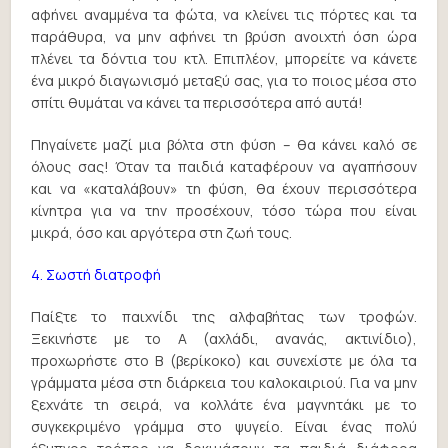
αφήνει αναμμένα τα φώτα, να κλείνει τις πόρτες και τα
παράθυρα, να μην αφήνει τη βρύση ανοιχτή όση ώρα
πλένει τα δόντια του κτλ. Επιπλέον, μπορείτε να κάνετε
ένα μικρό διαγωνισμό μεταξύ σας, για το ποιος μέσα στο
σπίτι θυμάται να κάνει τα περισσότερα από αυτά!
Πηγαίνετε μαζί μια βόλτα στη φύση – θα κάνει καλό σε
όλους σας! Όταν τα παιδιά καταφέρουν να αγαπήσουν
και να «καταλάβουν» τη φύση, θα έχουν περισσότερα
κίνητρα για να την προσέχουν, τόσο τώρα που είναι
μικρά, όσο και αργότερα στη ζωή τους.
4. Σωστή διατροφή
Παίξτε το παιχνίδι της αλφαβήτας των τροφών.
Ξεκινήστε με το Α (αχλάδι, ανανάς, ακτινίδιο),
προχωρήστε στο Β (βερίκοκο) και συνεχίστε με όλα τα
γράμματα μέσα στη διάρκεια του καλοκαιριού. Για να μην
ξεχνάτε τη σειρά, να κολλάτε ένα μαγνητάκι με το
συγκεκριμένο γράμμα στο ψυγείο. Είναι ένας πολύ