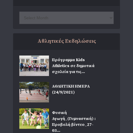
Αθλητικές Εκδηλώσεις
Πρόγραμμα Kids
Athletics σε δημοτικά
σχολεία για τις...
ΑΘΛΗΤΙΚΗ ΗΜΕΡΑ
(24/9/2021)
Φυσική
Αγωγή_(Γυμναστική) :
Προβολή βίντεο_27-
03...