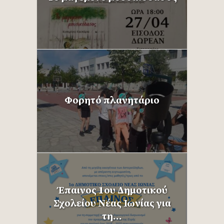
Φορητό πλανητάριο
Έπαινος 1ου Δημοτικού
Σχολείου Νέας Ιωνίας για
τη...