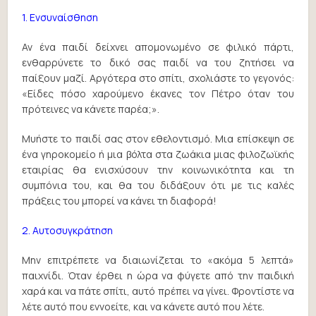
1. Ενσυναίσθηση
Αν ένα παιδί δείχνει απομονωμένο σε φιλικό πάρτι,
ενθαρρύνετε το δικό σας παιδί να του ζητήσει να
παίξουν μαζί. Αργότερα στο σπίτι, σχολιάστε το γεγονός:
«Είδες πόσο χαρούμενο έκανες τον Πέτρο όταν του
πρότεινες να κάνετε παρέα;».
Μυήστε το παιδί σας στον εθελοντισμό. Μια επίσκεψη σε
ένα γηροκομείο ή μια βόλτα στα ζωάκια μιας φιλοζωϊκής
εταιρίας θα ενισχύσουν την κοινωνικότητα και τη
συμπόνια του, και θα του διδάξουν ότι με τις καλές
πράξεις του μπορεί να κάνει τη διαφορά!
2. Αυτοσυγκράτηση
Μην επιτρέπετε να διαιωνίζεται το «ακόμα 5 λεπτά»
παιχνίδι. Όταν έρθει η ώρα να φύγετε από την παιδική
χαρά και να πάτε σπίτι, αυτό πρέπει να γίνει. Φροντίστε να
λέτε αυτό που εννοείτε, και να κάνετε αυτό που λέτε.