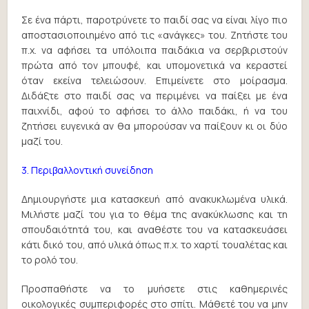
Σε ένα πάρτι, παροτρύνετε το παιδί σας να είναι λίγο πιο
αποστασιοποιημένο από τις «ανάγκες» του. Ζητήστε του
π.χ. να αφήσει τα υπόλοιπα παιδάκια να σερβιριστούν
πρώτα από τον μπουφέ, και υπομονετικά να κεραστεί
όταν εκείνα τελειώσουν. Επιμείνετε στο μοίρασμα.
Διδάξτε στο παιδί σας να περιμένει να παίξει με ένα
παιχνίδι, αφού το αφήσει το άλλο παιδάκι, ή να του
ζητήσει ευγενικά αν θα μπορούσαν να παίξουν κι οι δύο
μαζί του.
3. Περιβαλλοντική συνείδηση
Δημιουργήστε μια κατασκευή από ανακυκλωμένα υλικά.
Μιλήστε μαζί του για το θέμα της ανακύκλωσης και τη
σπουδαιότητά του, και αναθέστε του να κατασκευάσει
κάτι δικό του, από υλικά όπως π.χ. το χαρτί τουαλέτας και
το ρολό του.
Προσπαθήστε να το μυήσετε στις καθημερινές
οικολογικές συμπεριφορές στο σπίτι. Μάθετέ του να μην