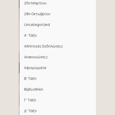
25η Μαρτίου
28η Οκτωβρίου
Uncategorized
Α' Τάξη
Αθλητικές Εκδηλώσεις
Ανακοινώσεις
Αφιερώματα
Β' Τάξη
Βιβλιοθήκη
Γ' Τάξη
Δ' Τάξη