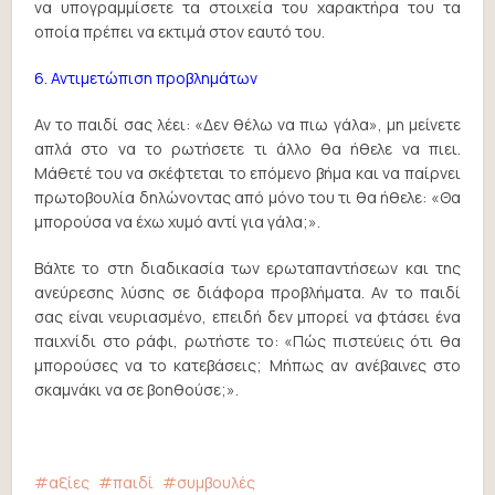
να υπογραμμίσετε τα στοιχεία του χαρακτήρα του τα
οποία πρέπει να εκτιμά στον εαυτό του.
6. Αντιμετώπιση προβλημάτων
Αν το παιδί σας λέει: «Δεν θέλω να πιω γάλα», μη μείνετε
απλά στο να το ρωτήσετε τι άλλο θα ήθελε να πιει.
Μάθετέ του να σκέφτεται το επόμενο βήμα και να παίρνει
πρωτοβουλία δηλώνοντας από μόνο του τι θα ήθελε: «Θα
μπορούσα να έχω χυμό αντί για γάλα;».
Βάλτε το στη διαδικασία των ερωταπαντήσεων και της
ανεύρεσης λύσης σε διάφορα προβλήματα. Αν το παιδί
σας είναι νευριασμένο, επειδή δεν μπορεί να φτάσει ένα
παιχνίδι στο ράφι, ρωτήστε το: «Πώς πιστεύεις ότι θα
μπορούσες να το κατεβάσεις; Μήπως αν ανέβαινες στο
σκαμνάκι να σε βοηθούσε;».
αξίες
παιδί
συμβουλές