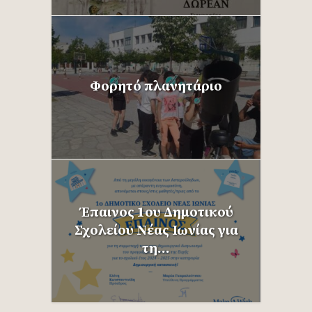
Φορητό πλανητάριο
Έπαινος 1ου Δημοτικού
Σχολείου Νέας Ιωνίας για
τη...