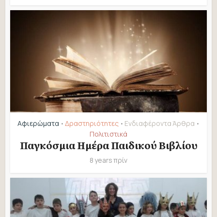
Αφιερώματα
Δραστηριότητες
Ενδιαφέροντα Άρθρα
•
•
•
Πολιτιστικά
Παγκόσμια Ημέρα Παιδικού Βιβλίου
8 years πρίν