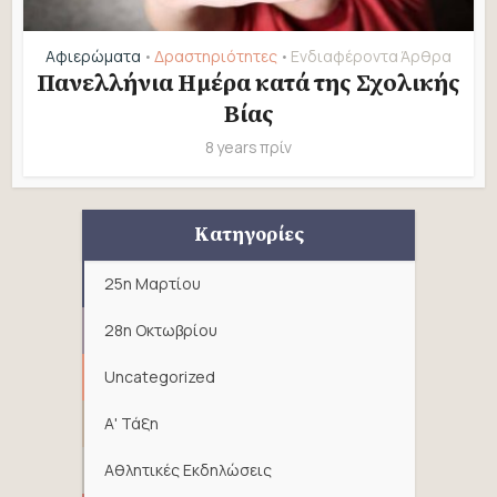
Αφιερώματα
Δραστηριότητες
Ενδιαφέροντα Άρθρα
•
•
Πανελλήνια Ημέρα κατά της Σχολικής
Βίας
8 years πρίν
Κατηγορίες
25η Μαρτίου
28η Οκτωβρίου
Uncategorized
Α' Τάξη
Αθλητικές Εκδηλώσεις