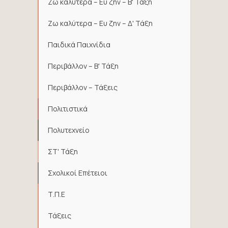
Ζω καλύτερα – Ευ ζην – Β' Τάξη
Ζω καλύτερα – Ευ ζην – Δ' Τάξη
Παιδικά Παιχνίδια
Περιβάλλον – Β' Τάξη
Περιβάλλον – Τάξεις
Πολιτιστικά
Πολυτεχνείο
ΣΤ' Τάξη
Σχολικοί Επέτειοι
Τ.Π.Ε
Τάξεις