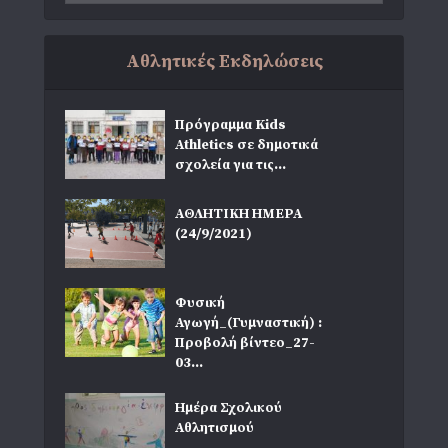
Αθλητικές Εκδηλώσεις
Πρόγραμμα Kids
Athletics σε δημοτικά
σχολεία για τις...
ΑΘΛΗΤΙΚΗ ΗΜΕΡΑ
(24/9/2021)
Φυσική
Αγωγή_(Γυμναστική) :
Προβολή βίντεο_27-
03...
Ημέρα Σχολικού
Αθλητισμού