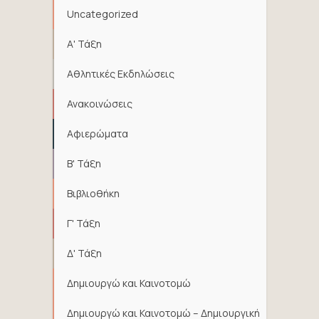
Uncategorized
Α' Τάξη
Αθλητικές Εκδηλώσεις
Ανακοινώσεις
Αφιερώματα
Β' Τάξη
Βιβλιοθήκη
Γ' Τάξη
Δ' Τάξη
Δημιουργώ και Καινοτομώ
Δημιουργώ και Καινοτομώ – Δημιουργική