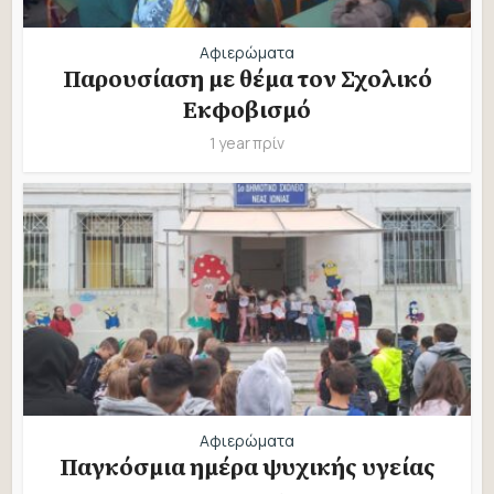
Αφιερώματα
Παρουσίαση με θέμα τον Σχολικό
Εκφοβισμό
1 year πρίν
Αφιερώματα
Παγκόσμια ημέρα ψυχικής υγείας