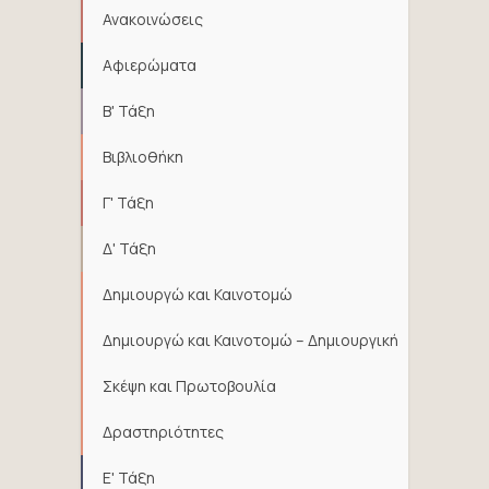
Ανακοινώσεις
Αφιερώματα
Β' Τάξη
Βιβλιοθήκη
Γ' Τάξη
Δ' Τάξη
Δημιουργώ και Καινοτομώ
Δημιουργώ και Καινοτομώ – Δημιουργική
Σκέψη και Πρωτοβουλία
Δραστηριότητες
Ε' Τάξη