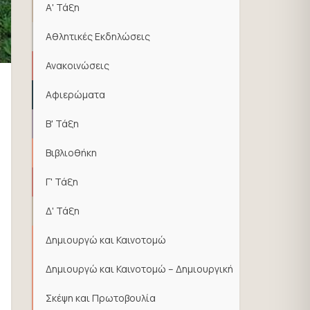
Α' Τάξη
Αθλητικές Εκδηλώσεις
Ανακοινώσεις
Αφιερώματα
Β' Τάξη
Βιβλιοθήκη
Γ' Τάξη
Δ' Τάξη
Δημιουργώ και Καινοτομώ
Δημιουργώ και Καινοτομώ – Δημιουργική
Σκέψη και Πρωτοβουλία