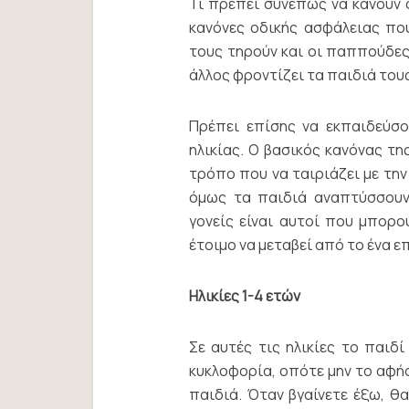
Τι πρέπει συνεπώς να κάνουν ο
κανόνες οδικής ασφάλειας πο
τους τηρούν και οι παππούδες ,
άλλος φροντίζει τα παιδιά του
Πρέπει επίσης να εκπαιδεύσο
ηλικίας. Ο βασικός κανόνας της
τρόπο που να ταιριάζει με την
όμως τα παιδιά αναπτύσσουν
γονείς είναι αυτοί που μπορο
έτοιμο να μεταβεί από το ένα 
Ηλικίες 1-4 ετών
Σε αυτές τις ηλικίες το παιδί
κυκλοφορία, οπότε μην το αφήσ
παιδιά. Όταν βγαίνετε έξω, θ