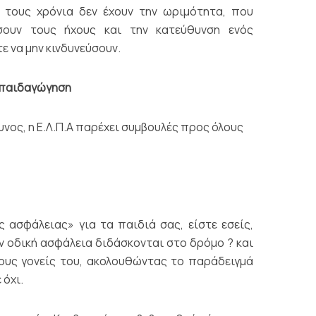
α τους χρόνια δεν έχουν την ωριμότητα, που
σουν τους ήχους και την κατεύθυνση ενός
ε να μην κινδυνεύσουν.
απαιδαγώγηση
υνος, η Ε.Λ.Π.Α παρέχει συμβουλές προς όλους
 ασφάλειας» για τα παιδιά σας, είστε εσείς,
ην οδική ασφάλεια διδάσκονται στο δρόμο ? και
τους γονείς του, ακολουθώντας το παράδειγμά
 όχι.