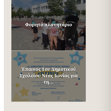
Φορητό πλανητάριο
Έπαινος 1ου Δημοτικού
Σχολείου Νέας Ιωνίας για
τη...