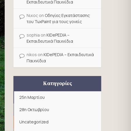
Εκπαιδευτικά Παιχνίδια
Νικος
on
Οδηγίες Εγκατάστασης
του TuxPaint για τους γονείς
sophia
on
KIDePEDIA –
Εκπαιδευτικά Παιχνίδια
nikos
on
KIDePEDIA – Εκπαιδευτικά
Παιχνίδια
Κατηγορίες
25η Μαρτίου
28η Οκτωβρίου
Uncategorized