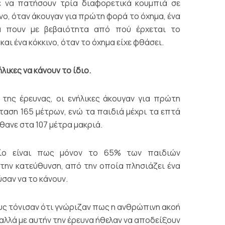
ε να πατήσουν τρία διαφορετικά κουμπιά σε
νο, όταν άκουγαν για πρώτη φορά το όχημα, ένα
α πουν με βεβαιότητα από πού έρχεται το
και ένα κόκκινο, όταν το όχημα είχε φθάσει.
ικες να κάνουν το ίδιο.
της έρευνας, οι ενήλικες άκουγαν για πρώτη
αση 165 μέτρων, ενώ τα παιδιά μέχρι τα επτά
θανε στα 107 μέτρα μακριά.
είο είναι πως μόνον το 65% των παιδιών
ην κατεύθυνση, από την οποία πλησιάζει ένα
σαν να το κάνουν.
υς τόνισαν ότι γνώριζαν πως η ανθρώπινη ακοή
 αλλά με αυτήν την έρευνα ήθελαν να αποδείξουν