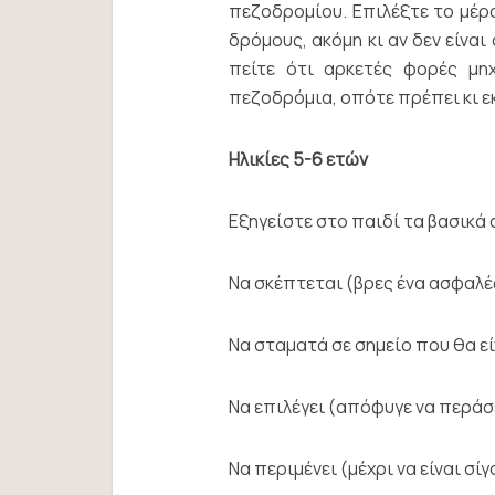
πεζοδρομίου. Επιλέξτε το μέρ
δρόμους, ακόμη κι αν δεν είναι
πείτε ότι αρκετές φορές μη
πεζοδρόμια, οπότε πρέπει κι εκ
Ηλικίες 5-6 ετών
Εξηγείστε στο παιδί τα βασικά 
Να σκέπτεται (βρες ένα ασφαλέ
Να σταματά σε σημείο που θα ε
Να επιλέγει (απόφυγε να περά
Να περιμένει (μέχρι να είναι σ