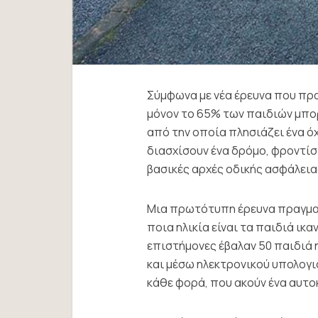
Σύμφωνα με νέα έρευνα που πρα
μόνον το 65% των παιδιών μπο
από την οποία πλησιάζει ένα όχ
διασχίσουν ένα δρόμο, φροντίσ
βασικές αρχές οδικής ασφάλεια
Μια πρωτότυπη έρευνα πραγμα
ποια ηλικία είναι τα παιδιά ικα
επιστήμονες έβαλαν 50 παιδιά 
και μέσω ηλεκτρονικού υπολογι
κάθε φορά, που ακούν ένα αυτοκ