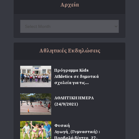
Αρχεία
Αθλητικές Εκδηλώσεις
Πρόγραμμα Kids
Athletics σε δημοτικά
σχολεία για τις...
ΑΘΛΗΤΙΚΗ ΗΜΕΡΑ
(24/9/2021)
Φυσική
Αγωγή_(Γυμναστική) :
Προβολή βίντεο_27-