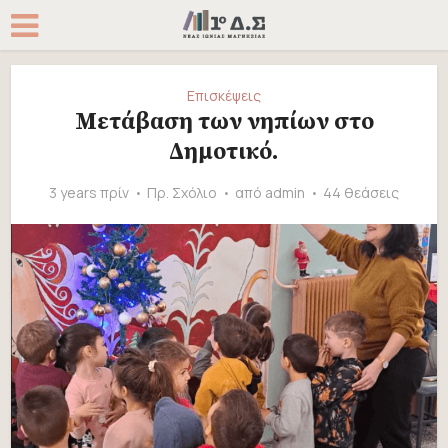
Επισκέψεις
Mετάβαση των νηπίων στο
Δημοτικό.
3 years πρίν
Πρ. Σχόλιο
από
admin
44 θεάσεις