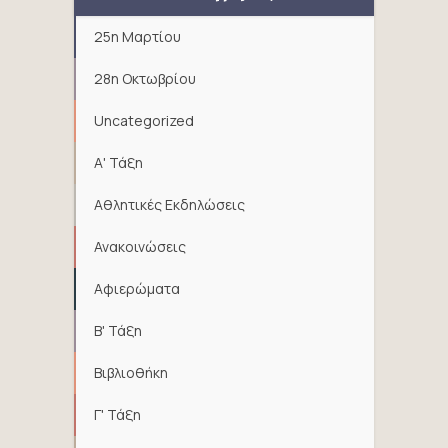
25η Μαρτίου
28η Οκτωβρίου
Uncategorized
Α' Τάξη
Αθλητικές Εκδηλώσεις
Ανακοινώσεις
Αφιερώματα
Β' Τάξη
Βιβλιοθήκη
Γ' Τάξη