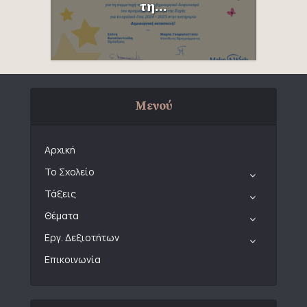
τη...
Μενού
Αρχική
Το Σχολείο
Τάξεις
Θέματα
Εργ. Δεξιοτήτων
Επικοινωνία