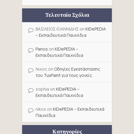
Τελευταία Σχόλια
ΒΑΣΙΛΕΙΟΣ ΙΩΑΝΝΙΔΗΣ
on
KIDePEDIA
– Εκπαιδευτικά Παιχνίδια
Panos
on
KIDePEDIA –
Εκπαιδευτικά Παιχνίδια
Νικος
on
Οδηγίες Εγκατάστασης
του TuxPaint για τους γονείς
sophia
on
KIDePEDIA –
Εκπαιδευτικά Παιχνίδια
nikos
on
KIDePEDIA – Εκπαιδευτικά
Παιχνίδια
Κατηγορίες