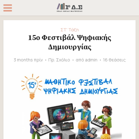
ΣΤ' Τάξη
15ο Φεστιβάλ Ψηφιακής
Δημιουργίας
3 months πρίν
Πρ. Σχόλιο
από
admin
16 θεάσεις