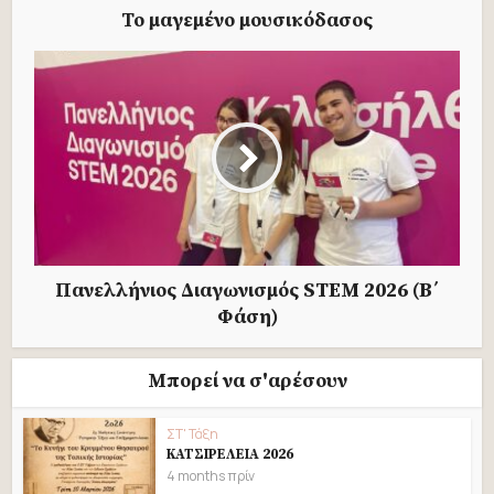
Το μαγεμένο μουσικόδασος
Πανελλήνιος Διαγωνισμός STEM 2026 (B΄
Φάση)
Μπορεί να σ'αρέσουν
ΣΤ' Τάξη
ΚΑΤΣΙΡΕΛΕΙΑ 2026
4 months πρίν