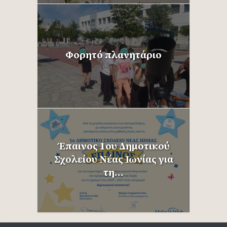
Φορητό πλανητάριο
Έπαινος 1ου Δημοτικού
Σχολείου Νέας Ιωνίας για
τη...