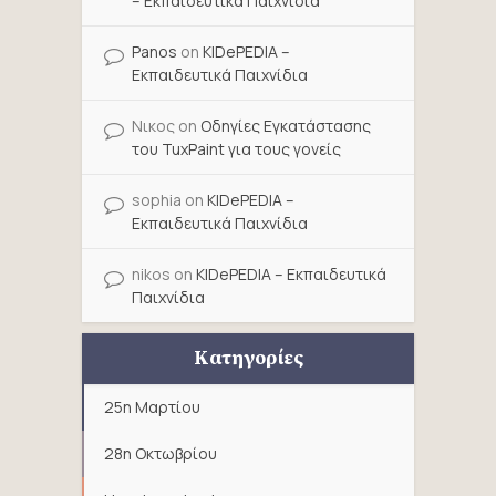
– Εκπαιδευτικά Παιχνίδια
Panos
on
KIDePEDIA –
Εκπαιδευτικά Παιχνίδια
Νικος
on
Οδηγίες Εγκατάστασης
του TuxPaint για τους γονείς
sophia
on
KIDePEDIA –
Εκπαιδευτικά Παιχνίδια
nikos
on
KIDePEDIA – Εκπαιδευτικά
Παιχνίδια
Κατηγορίες
25η Μαρτίου
28η Οκτωβρίου