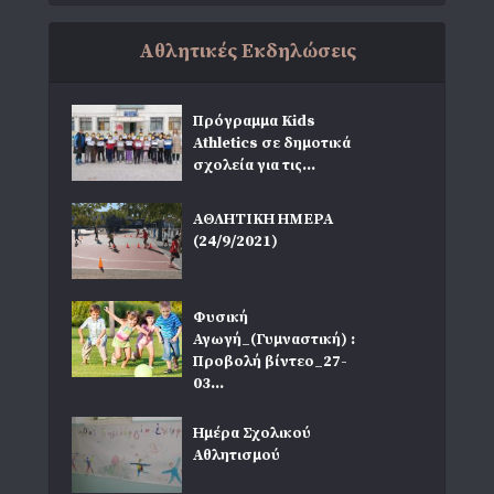
Αθλητικές Εκδηλώσεις
Πρόγραμμα Kids
Athletics σε δημοτικά
σχολεία για τις...
ΑΘΛΗΤΙΚΗ ΗΜΕΡΑ
(24/9/2021)
Φυσική
Αγωγή_(Γυμναστική) :
Προβολή βίντεο_27-
03...
Ημέρα Σχολικού
Αθλητισμού