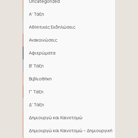
Uncategorized
Α' Τάξη
Αθλητικές Εκδηλώσεις
Ανακοινώσεις
Αφιερώματα
Β' Τάξη
Βιβλιοθήκη
Γ' Τάξη
Δ' Τάξη
Δημιουργώ και Καινοτομώ
Δημιουργώ και Καινοτομώ – Δημιουργική