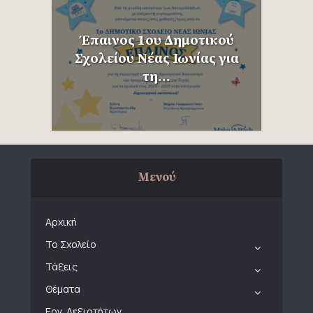
Έπαινος 1ου Δημοτικού
Σχολείου Νέας Ιωνίας για
τη...
Μενού
Αρχική
Το Σχολείο
Τάξεις
Θέματα
Εργ. Δεξιοτήτων