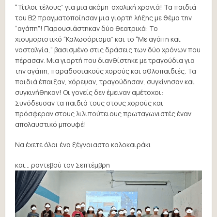
“Τίτλοι τέλους” για μια ακόμη σχολική χρονιά! Τα παιδιά
του Β2 πραγματοποίησαν μια γιορτή λήξης με θέμα την
“αγάπη”! Παρουσιάστηκαν δύο θεατρικά: Το
χιουμοριστικό “Καλωσόρισμα” και το “Με αγάπη και
νοσταλγία,” βασισμένο στις δράσεις των δύο χρόνων που
πέρασαν. Μια γιορτή που διανθίστηκε με τραγούδια για
την αγάπη, παραδοσιακούς χορούς και αθλοπαιδιές. Τα
παιδιά έπαιξαν, χόρεψαν, τραγούδησαν, συγκίνησαν και
συγκινήθηκαν! Οι γονείς δεν έμειναν αμέτοχοι:
Συνόδευσαν τα παιδιά τους στους χορούς και
πρόσφεραν στους λιλιπούτειους πρωταγωνιστές έναν
απολαυστικό μπουφέ!
Να έχετε όλοι ένα ξέγνοιαστο καλοκαιράκι
και… ραντεβού τον Σεπτέμβρη