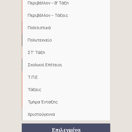
Περιβάλλον – Β' Τάξη
Περιβάλλον – Τάξεις
Πολιτιστικά
Πολυτεχνείο
ΣΤ' Τάξη
Σχολικοί Επέτειοι
Τ.Π.Ε
Τάξεις
Τμήμα Ένταξης
Χριστούγεννα
Επιλεγμένα