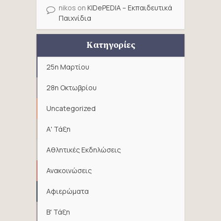
nikos
on
KIDePEDIA – Εκπαιδευτικά
Παιχνίδια
Κατηγορίες
25η Μαρτίου
28η Οκτωβρίου
Uncategorized
Α' Τάξη
Αθλητικές Εκδηλώσεις
Ανακοινώσεις
Αφιερώματα
Β' Τάξη