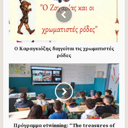
Ο Καραγκιόζης διηγείται τις χρωματιστές
ρόδες
Πρόγραμμα etwinning: “The treasures of