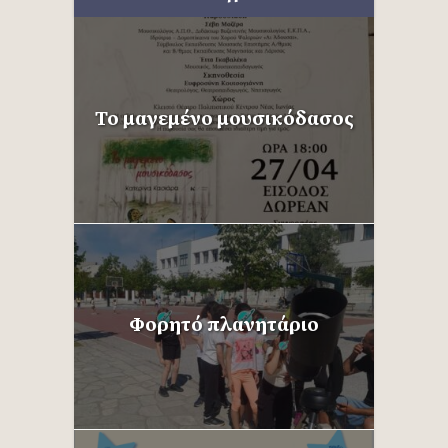
Το μαγεμένο μουσικόδασος
Φορητό πλανητάριο