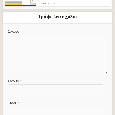
3 years πρίν
Γράψε ένα σχόλιο
Σχόλιο
Όνομα
*
Email
*