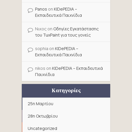
Panos
on
KIDePEDIA –
Εκπαιδευτικά Παιχνίδια
Νικος
on
Οδηγίες Εγκατάστασης
του TuxPaint για τους γονείς
sophia
on
KIDePEDIA –
Εκπαιδευτικά Παιχνίδια
nikos
on
KIDePEDIA – Εκπαιδευτικά
Παιχνίδια
Κατηγορίες
25η Μαρτίου
28η Οκτωβρίου
Uncategorized