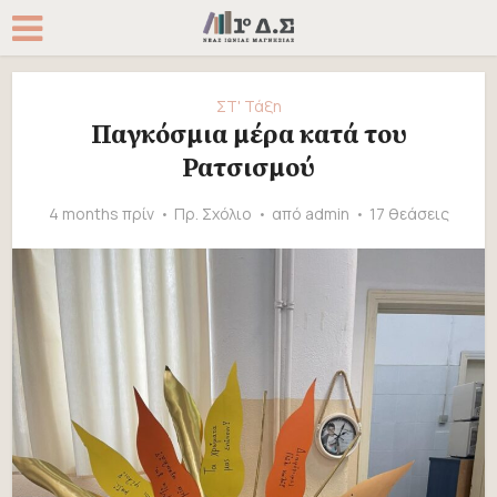
ΣΤ' Τάξη
Παγκόσμια μέρα κατά του
Ρατσισμού
4 months πρίν
Πρ. Σχόλιο
από
admin
17 θεάσεις