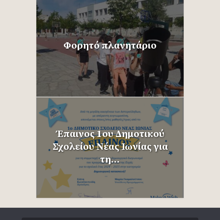
Φορητό πλανητάριο
Έπαινος 1ου Δημοτικού
Σχολείου Νέας Ιωνίας για
τη...