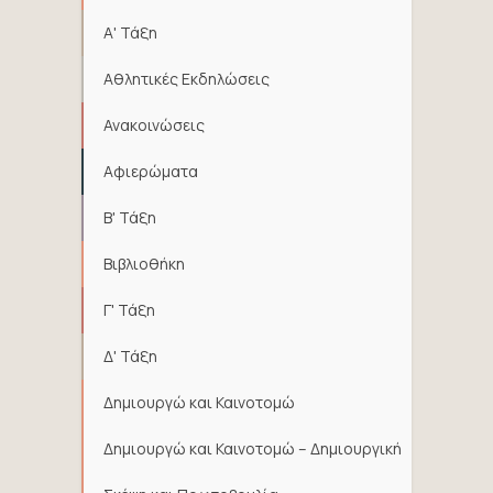
Α' Τάξη
Αθλητικές Εκδηλώσεις
Ανακοινώσεις
Αφιερώματα
Β' Τάξη
Βιβλιοθήκη
Γ' Τάξη
Δ' Τάξη
Δημιουργώ και Καινοτομώ
Δημιουργώ και Καινοτομώ – Δημιουργική