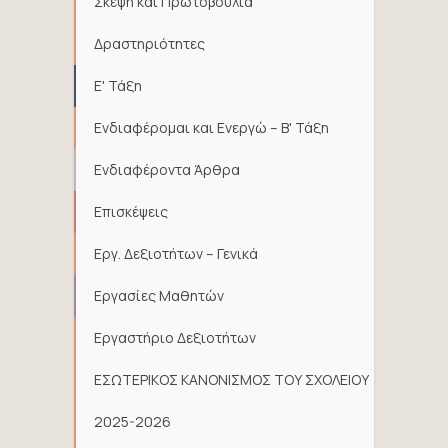
Σκέψη και Πρωτοβουλία
Δραστηριότητες
Ε' Τάξη
Ενδιαφέρομαι και Ενεργώ – Β' Τάξη
Ενδιαφέροντα Άρθρα
Επισκέψεις
Εργ. Δεξιοτήτων – Γενικά
Εργασίες Μαθητών
Εργαστήριο Δεξιοτήτων
ΕΣΩΤΕΡΙΚΟΣ ΚΑΝΟΝΙΣΜΟΣ ΤΟΥ ΣΧΟΛΕΙΟΥ
2025-2026