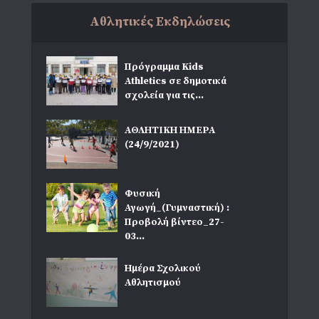
Αθλητικές Εκδηλώσεις
Πρόγραμμα Kids
Athletics σε δημοτικά
σχολεία για τις...
ΑΘΛΗΤΙΚΗ ΗΜΕΡΑ
(24/9/2021)
Φυσική
Αγωγή_(Γυμναστική) :
Προβολή βίντεο_27-
03...
Ημέρα Σχολικού
Αθλητισμού