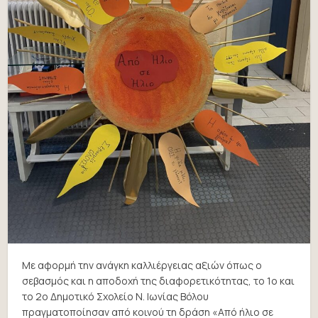
Με αφορμή την ανάγκη καλλιέργειας αξιών όπως ο
σεβασμός και η αποδοχή της διαφορετικότητας, το 1ο και
το 2ο Δημοτικό Σχολείο Ν. Ιωνίας Βόλου
πραγματοποίησαν από κοινού τη δράση «Από ήλιο σε