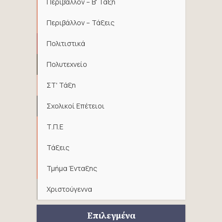
Περιβάλλον – Β' Τάξη
Περιβάλλον – Τάξεις
Πολιτιστικά
Πολυτεχνείο
ΣΤ' Τάξη
Σχολικοί Επέτειοι
Τ.Π.Ε
Τάξεις
Τμήμα Ένταξης
Χριστούγεννα
Επιλεγμένα