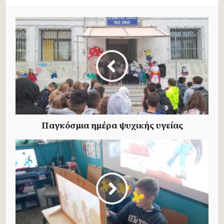
Παγκόσμια ημέρα ψυχικής υγείας