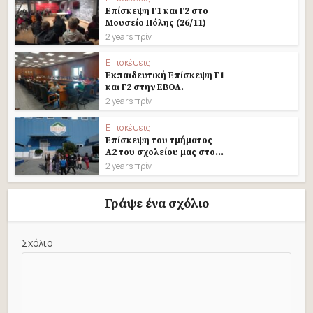
Επίσκεψη Γ1 και Γ2 στο
Μουσείο Πόλης (26/11)
2 years πρίν
Επισκέψεις
Εκπαιδευτική Επίσκεψη Γ1
και Γ2 στην ΕΒΟΛ.
2 years πρίν
Επισκέψεις
Eπίσκεψη του τμήματος
Α2 του σχολείου μας στο...
2 years πρίν
Γράψε ένα σχόλιο
Σχόλιο