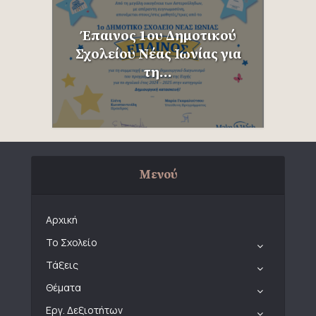
Έπαινος 1ου Δημοτικού
Σχολείου Νέας Ιωνίας για
τη...
Μενού
Αρχική
Το Σχολείο
Τάξεις
Θέματα
Εργ. Δεξιοτήτων