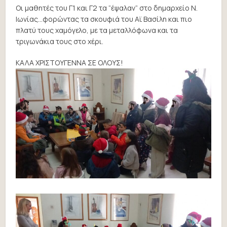
Οι μαθητές του Γ1 και Γ2 τα “έψαλαν” στο δημαρχείο Ν.
Ιωνίας…φορώντας τα σκουφιά του Αϊ Βασίλη και πιο
πλατύ τους χαμόγελο, με τα μεταλλόφωνα και τα
τριγωνάκια τους στο χέρι.
ΚΑΛΑ ΧΡΙΣΤΟΥΓΕΝΝΑ ΣΕ ΟΛΟΥΣ!