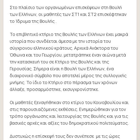
Στο πλαίσιο των οργανωμένων επισκέψεων στη Βουλή
των Ελλήνων, οι μαθητές των ΣΤ1 και ΣΤ2 επισκέφτηκαν
το Ίδρυμα της Βουλής .
Το επιβλητικό κτήριο της Βουλής των Ελλήνων έχει μακρά
ιστορία που συνδέεται άμεσα με την ιστορία του
σύγχρονου ελληνικού κράτους. Αρχικά Ανάκτορα του
Όθωνα και του Γεωργίου, μετατράπηκε έναν αιώνα μετά
την κατασκευή του σε Κτήριο της Βουλής και της
Γερουσίας. Σήμερα είναι η Βουλή των Ελλήνων, ένα
διαχρονικό σύμβολο που αποτελεί μέρος της συλλογικής
μνήμης. Το ίδιο το Κτήριο στο πέρασμα των χρόνων
άλλαξε, προσαρμόστηκε, εκσυγχρονίστηκε.
Οι μαθητές ξεναγήθηκαν στο κτίριο του Κοινοβουλίου και
στις παρουσιαζόμενες εκθέσεις. Ενημερώθηκαν για τον
τρόπο οργάνωσης και λειτουργίας της Βουλής και για τις
βασικές αρχές και αξίες του δημοκρατικού πολιτεύματος.
Δυστυχώς η επίσκεψή τους δεν συνέπεσε με τις ώρες