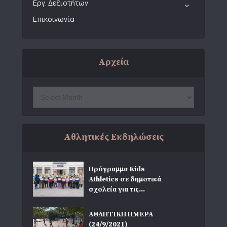
Εργ. Δεξιοτήτων
Επικοινωνία
Αρχεία
Αθλητικές Εκδηλώσεις
Πρόγραμμα Kids
Athletics σε δημοτικά
σχολεία για τις...
ΑΘΛΗΤΙΚΗ ΗΜΕΡΑ
(24/9/2021)