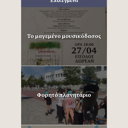
Επιλεγμένα
Το μαγεμένο μουσικόδασος
Φορητό πλανητάριο