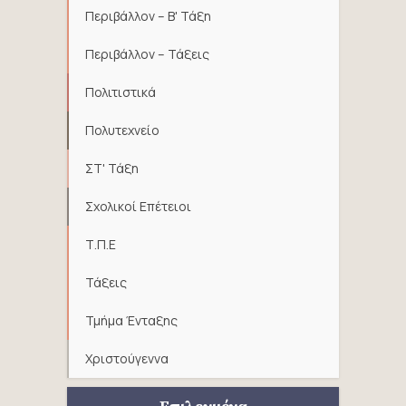
Περιβάλλον – Β' Τάξη
Περιβάλλον – Τάξεις
Πολιτιστικά
Πολυτεχνείο
ΣΤ' Τάξη
Σχολικοί Επέτειοι
Τ.Π.Ε
Τάξεις
Τμήμα Ένταξης
Χριστούγεννα