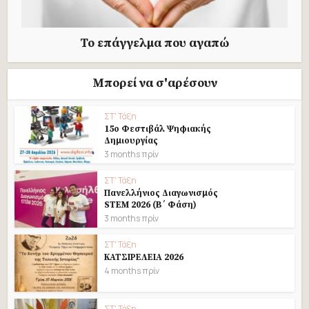
Το επάγγελμα που αγαπώ
Μπορεί να σ'αρέσουν
ΣΤ' Τάξη
15ο Φεστιβάλ Ψηφιακής
Δημιουργίας
3 months πρίν
ΣΤ' Τάξη
Πανελλήνιος Διαγωνισμός
STEM 2026 (B΄ Φάση)
3 months πρίν
ΣΤ' Τάξη
ΚΑΤΣΙΡΕΛΕΙΑ 2026
4 months πρίν
ΣΤ' Τάξη