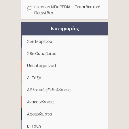
nikos
on
KIDePEDIA – Εκπαιδευτικά
Παιχνίδια
Κατηγορίες
25η Μαρτίου
28η Οκτωβρίου
Uncategorized
Α' Τάξη
Αθλητικές Εκδηλώσεις
Ανακοινώσεις
Αφιερώματα
Β' Τάξη