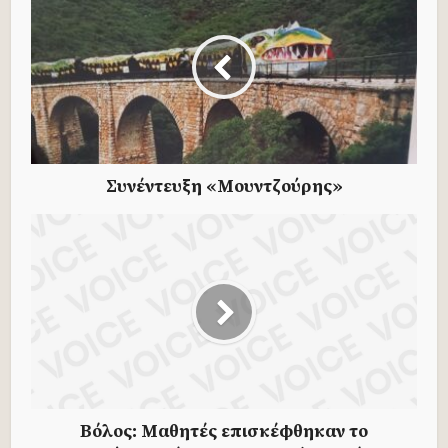
Συνέντευξη «Μουντζούρης»
Βόλος: Μαθητές επισκέφθηκαν το