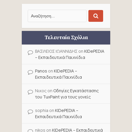
Τελευταία Σχόλια
ΒΑΣΙΛΕΙΟΣ ΙΩΑΝΝΙΔΗΣ
on
KIDePEDIA
– Εκπαιδευτικά Παιχνίδια
Panos
on
KIDePEDIA –
Εκπαιδευτικά Παιχνίδια
Νικος
on
Οδηγίες Εγκατάστασης
του TuxPaint για τους γονείς
sophia
on
KIDePEDIA –
Εκπαιδευτικά Παιχνίδια
nikos
on
KIDePEDIA – Εκπαιδευτικά