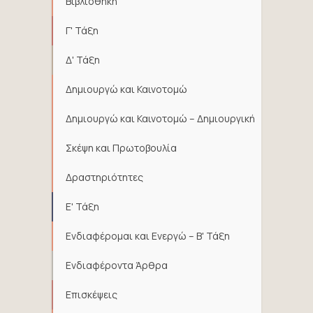
Βιβλιοθήκη
Γ' Τάξη
Δ' Τάξη
Δημιουργώ και Καινοτομώ
Δημιουργώ και Καινοτομώ – Δημιουργική
Σκέψη και Πρωτοβουλία
Δραστηριότητες
Ε' Τάξη
Ενδιαφέρομαι και Ενεργώ – Β' Τάξη
Ενδιαφέροντα Άρθρα
Επισκέψεις