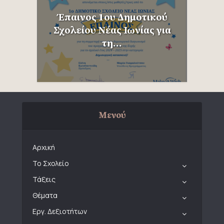
Έπαινος 1ου Δημοτικού
Σχολείου Νέας Ιωνίας για
τη...
Μενού
Αρχική
Το Σχολείο
Τάξεις
Θέματα
Εργ. Δεξιοτήτων