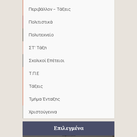
Περιβάλλον – Τάξεις
Πολιτιστικά
Πολυτεχνείο
ΣΤ' Τάξη
Σχολικοί Επέτειοι
Τ.Π.Ε
Τάξεις
Τμήμα Ένταξης
Χριστούγεννα
Επιλεγμένα