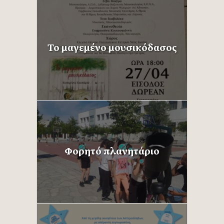
Το μαγεμένο μουσικόδασος
Φορητό πλανητάριο