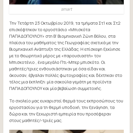
smart
Την Τετάρτη 23 Οκτωβρίου 2019, τα τμήματα Στ1 και Στ2
επισκέφτηκαν το εργοστάσιο «Μπισκότα
ΠΑΠΑΔΟΠΟΥΛΟΥ» στη Β’ Βιομηχανική Ζώνη Βόλου, στα
πλαίσια του μαθήματος της Γεωγραφίας σχετικά με την
Βιομηχανική Ανάπτυξη της Ελλάδας. Η επίσκεψη ξεκίνησε
με το θεωρητικό μέρος με «παρουσιαστή» τον
Μπισκοτένιο , ένα μεγάλο Πτι-Μπερ μπισκότο. Οι
μαθητές/τριες ενθουσιάστηκαν με όσα είδαν και
άκουσαν, έβγαλαν πολλές φωτογραφίες και δέχτηκαν στο
τέλος μια έκπληξη: μία σακούλα γεμάτη με προϊόντα
ΠΑΠΑΔΟΠΟΥΛΟΥ και μία βεβαίωση συμμετοχής.
Το σχολείο μας ευχαριστεί θερμά τους εκπροσώπους του
εργοστασίου για τη θερμή υποδοχή, την ξενάγηση, τα
δώρα και την ξεχωριστή εμπειρία που προσέφεραν
στους μαθητές/-τριές μας.