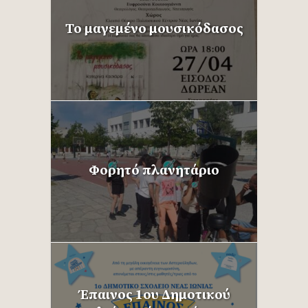
Το μαγεμένο μουσικόδασος
Φορητό πλανητάριο
Έπαινος 1ου Δημοτικού