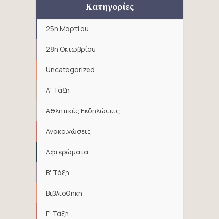
Κατηγορίες
25η Μαρτίου
28η Οκτωβρίου
Uncategorized
Α' Τάξη
Αθλητικές Εκδηλώσεις
Ανακοινώσεις
Αφιερώματα
Β' Τάξη
Βιβλιοθήκη
Γ' Τάξη