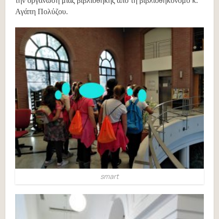
την οργάνωση μιας βιβλιοθήκης από τη βιβλιοθηκονόμο κ.
Αγάπη Πολύζου.
smart