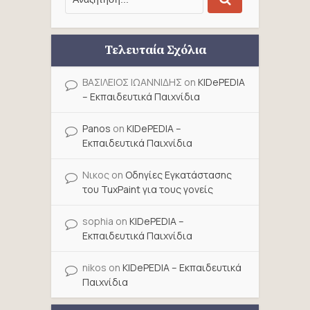
Τελευταία Σχόλια
ΒΑΣΙΛΕΙΟΣ ΙΩΑΝΝΙΔΗΣ
on
KIDePEDIA
– Εκπαιδευτικά Παιχνίδια
Panos
on
KIDePEDIA –
Εκπαιδευτικά Παιχνίδια
Νικος
on
Οδηγίες Εγκατάστασης
του TuxPaint για τους γονείς
sophia
on
KIDePEDIA –
Εκπαιδευτικά Παιχνίδια
nikos
on
KIDePEDIA – Εκπαιδευτικά
Παιχνίδια