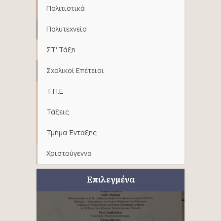
Πολιτιστικά
Πολυτεχνείο
ΣΤ' Τάξη
Σχολικοί Επέτειοι
Τ.Π.Ε
Τάξεις
Τμήμα Ένταξης
Χριστούγεννα
Επιλεγμένα