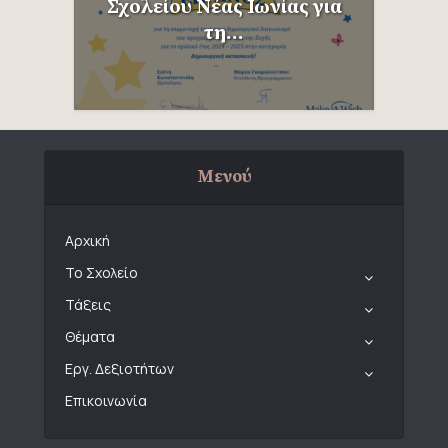
Σχολείου Νέας Ιωνίας για
τη...
Μενού
Αρχική
Το Σχολείο
Τάξεις
Θέματα
Εργ. Δεξιοτήτων
Επικοινωνία