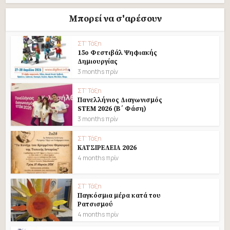
Μπορεί να σ'αρέσουν
ΣΤ' Τάξη
15ο Φεστιβάλ Ψηφιακής
Δημιουργίας
3 months πρίν
ΣΤ' Τάξη
Πανελλήνιος Διαγωνισμός
STEM 2026 (B΄ Φάση)
3 months πρίν
ΣΤ' Τάξη
ΚΑΤΣΙΡΕΛΕΙΑ 2026
4 months πρίν
ΣΤ' Τάξη
Παγκόσμια μέρα κατά του
Ρατσισμού
4 months πρίν