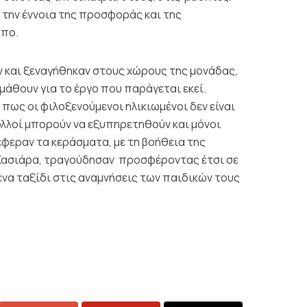
 την έννοια της προσφοράς και της
ωπο.
 και ξεναγήθηκαν στους χώρους της μονάδας,
 μάθουν για το έργο που παράγεται εκεί.
ως οι φιλοξενούμενοι ηλικιωμένοι δεν είναι
λλοί μπορούν να εξυπηρετηθούν και μόνοι
έφεραν τα κεράσματα, με τη βοήθεια της
 Κασιάρα, τραγούδησαν προσφέροντας έτσι σε
ένα ταξίδι στις αναμνήσεις των παιδικών τους