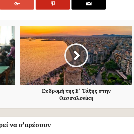
Εκδρομή της Ε΄ Τάξης στην
Θεσσαλονίκη
εί να σ'αρέσουν