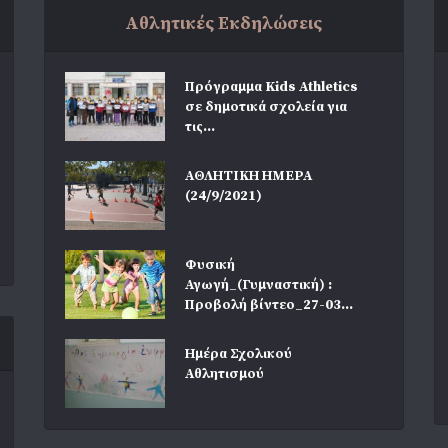
Αθλητικές Εκδηλώσεις
Πρόγραμμα Kids Athletics
σε δημοτικά σχολεία για
τις...
ΑΘΛΗΤΙΚΗ ΗΜΕΡΑ
(24/9/2021)
Φυσική
Αγωγή_(Γυμναστική) :
Προβολή βίντεο_27-03...
Ημέρα Σχολικού
Αθλητισμού