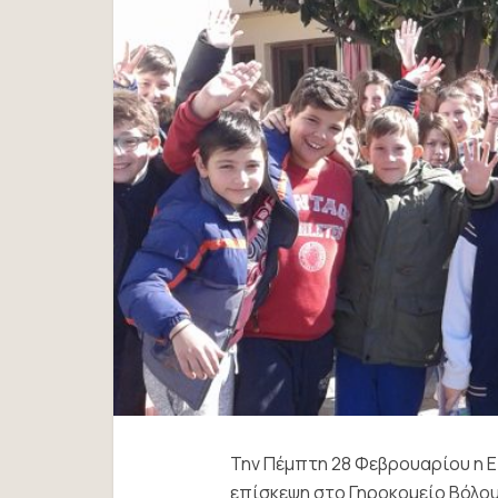
Την Πέμπτη 28 Φεβρουαρίου η 
επίσκεψη στο Γηροκομείο Βόλου