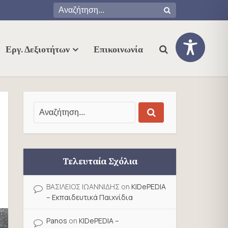
Εργ. Δεξιοτήτων
Επικοινωνία
Τελευταία Σχόλια
ΒΑΣΙΛΕΙΟΣ ΙΩΑΝΝΙΔΗΣ
on
KIDePEDIA
– Εκπαιδευτικά Παιχνίδια
Panos
on
KIDePEDIA –