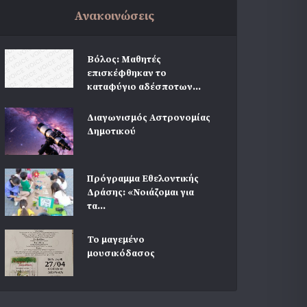
Ανακοινώσεις
Βόλος: Μαθητές
επισκέφθηκαν το
καταφύγιο αδέσποτων...
Διαγωνισμός Αστρονομίας
Δημοτικού
Πρόγραμμα Εθελοντικής
Δράσης: «Νοιάζομαι για
τα...
Το μαγεμένο
μουσικόδασος