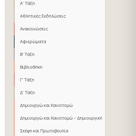
Α' Τάξη
Αθλητικές Εκδηλώσεις
Ανακοινώσεις
Αφιερώματα
Β' Τάξη
Βιβλιοθήκη
Γ' Τάξη
Δ' Τάξη
Δημιουργώ και Καινοτομώ
Δημιουργώ και Καινοτομώ – Δημιουργική
Σκέψη και Πρωτοβουλία