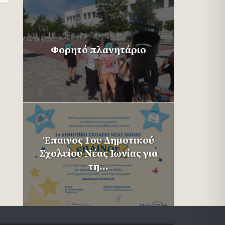
Φορητό πλανητάριο
Έπαινος 1ου Δημοτικού
Σχολείου Νέας Ιωνίας για
τη...