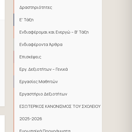
Δραστηριότητες
Ε' Τάξη
Ενδιαφέρομαι και Ενεργώ – Β' Τάξη
Ενδιαφέροντα Άρθρα
Επισκέψεις
Εργ. Δεξιοτήτων – Γενικά
Εργασίες Μαθητών
Εργαστήριο Δεξιοτήτων
ΕΣΩΤΕΡΙΚΟΣ ΚΑΝΟΝΙΣΜΟΣ ΤΟΥ ΣΧΟΛΕΙΟΥ
2025-2026
Ευρωπαϊκά Προγράμματα