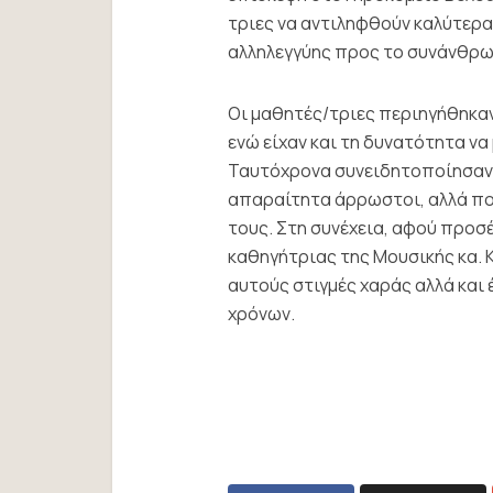
τριες να αντιληφθούν καλύτερα
αλληλεγγύης προς το συνάνθρ
Οι μαθητές/τριες περιηγήθηκαν
ενώ είχαν και τη δυνατότητα να
Ταυτόχρονα συνειδητοποίησαν π
απαραίτητα άρρωστοι, αλλά πο
τους. Στη συνέχεια, αφού προσ
καθηγήτριας της Μουσικής κα.
αυτούς στιγμές χαράς αλλά και 
χρόνων.