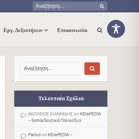
Εργ. Δεξιοτήτων
Επικοινωνία
Τελευταία Σχόλια
ΒΑΣΙΛΕΙΟΣ ΙΩΑΝΝΙΔΗΣ
on
KIDePEDIA
– Εκπαιδευτικά Παιχνίδια
Panos
on
KIDePEDIA –