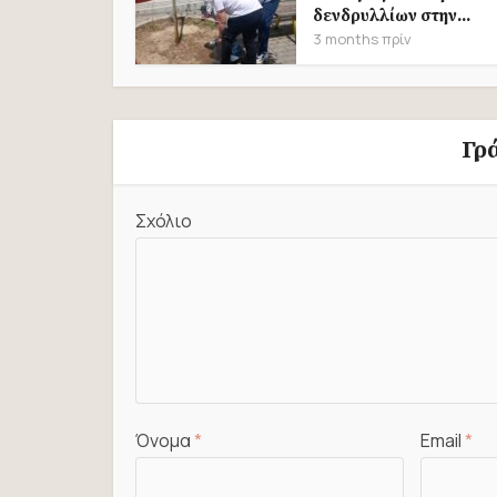
δενδρυλλίων στην...
3 months πρίν
Γρ
Σχόλιο
Όνομα
*
Email
*