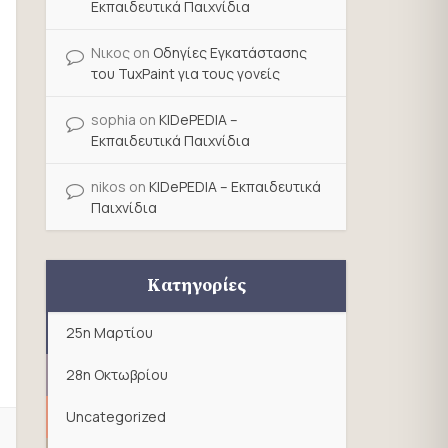
Εκπαιδευτικά Παιχνίδια
Νικος
on
Οδηγίες Εγκατάστασης
του TuxPaint για τους γονείς
sophia
on
KIDePEDIA –
Εκπαιδευτικά Παιχνίδια
nikos
on
KIDePEDIA – Εκπαιδευτικά
Παιχνίδια
Κατηγορίες
25η Μαρτίου
28η Οκτωβρίου
Uncategorized