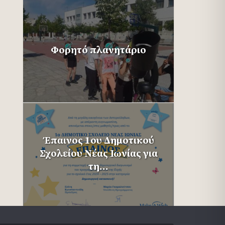
Φορητό πλανητάριο
Έπαινος 1ου Δημοτικού
Σχολείου Νέας Ιωνίας για
τη...