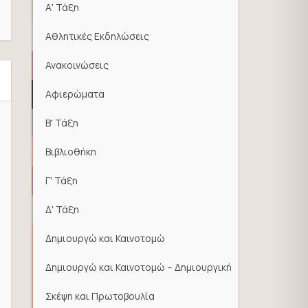
Α' Τάξη
Αθλητικές Εκδηλώσεις
Ανακοινώσεις
Αφιερώματα
Β' Τάξη
Βιβλιοθήκη
Γ' Τάξη
Δ' Τάξη
Δημιουργώ και Καινοτομώ
Δημιουργώ και Καινοτομώ – Δημιουργική
Σκέψη και Πρωτοβουλία