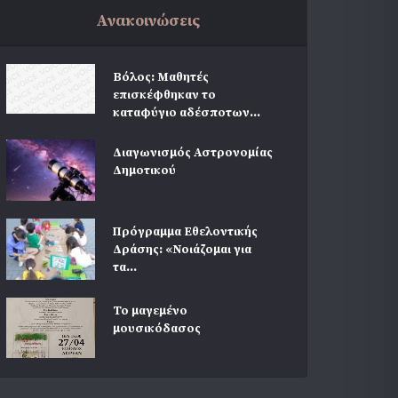
Ανακοινώσεις
Βόλος: Μαθητές
επισκέφθηκαν το
καταφύγιο αδέσποτων...
Διαγωνισμός Αστρονομίας
Δημοτικού
Πρόγραμμα Εθελοντικής
Δράσης: «Νοιάζομαι για
τα...
Το μαγεμένο
μουσικόδασος