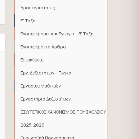
Δραστηριότητες
Ε' Τάξη
Ενδιαφέρομαι και Ενεργώ – Β' Τάξη
Ενδιαφέροντα Άρθρα
Επισκέψεις
Εργ. Δεξιοτήτων – Γενικά
Εργασίες Μαθητών
Εργαστήριο Δεξιοτήτων
ΕΣΩΤΕΡΙΚΟΣ ΚΑΝΟΝΙΣΜΟΣ ΤΟΥ ΣΧΟΛΕΙΟΥ
2025-2026
Ευρωπαϊκά Προγράμματα