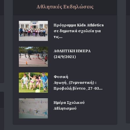
Αθλητικές Εκδηλώσεις
Πρόγραμμα Kids Athletics
σε δημοτικά σχολεία για
τις...
ΑΘΛΗΤΙΚΗ ΗΜΕΡΑ
(24/9/2021)
Φυσική
Αγωγή_(Γυμναστική) :
Προβολή βίντεο_27-03...
Ημέρα Σχολικού
Αθλητισμού