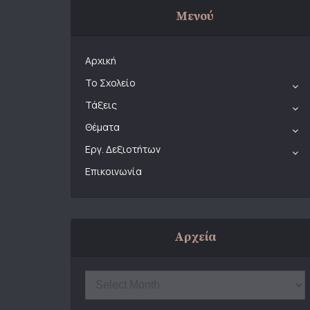
Μενού
Αρχική
Το Σχολείο
Τάξεις
Θέματα
Εργ. Δεξιοτήτων
Επικοινωνία
Αρχεία