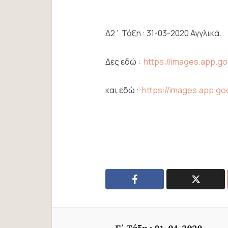
Δ2΄ Τάξη : 31-03-2020 Αγγλικά.
Δες εδώ :
https://images.app.
και εδώ :
https://images.app.go