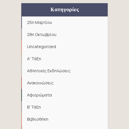
Κατηγορίες
25η Μαρτίου
28η Οκτωβρίου
Uncategorized
Α' Τάξη
Αθλητικές Εκδηλώσεις
Ανακοινώσεις
Αφιερώματα
Β' Τάξη
Βιβλιοθήκη