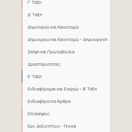
Γ' Τάξη
Δ' Τάξη
Δημιουργώ και Καινοτομώ
Δημιουργώ και Καινοτομώ – Δημιουργική
Σκέψη και Πρωτοβουλία
Δραστηριότητες
Ε' Τάξη
Ενδιαφέρομαι και Ενεργώ – Β' Τάξη
Ενδιαφέροντα Άρθρα
Επισκέψεις
Εργ. Δεξιοτήτων – Γενικά