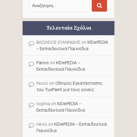
Τελευταία Σχόλια
ΒΑΣΙΛΕΙΟΣ ΙΩΑΝΝΙΔΗΣ
on
KIDePEDIA
– Εκπαιδευτικά Παιχνίδια
Panos
on
KIDePEDIA –
Εκπαιδευτικά Παιχνίδια
Νικος
on
Οδηγίες Εγκατάστασης
του TuxPaint για τους γονείς
sophia
on
KIDePEDIA –
Εκπαιδευτικά Παιχνίδια
nikos
on
KIDePEDIA – Εκπαιδευτικά
Παιχνίδια