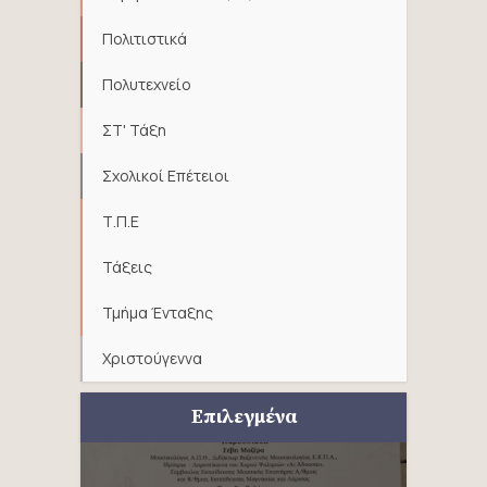
Πολιτιστικά
Πολυτεχνείο
ΣΤ' Τάξη
Σχολικοί Επέτειοι
Τ.Π.Ε
Τάξεις
Τμήμα Ένταξης
Χριστούγεννα
Επιλεγμένα