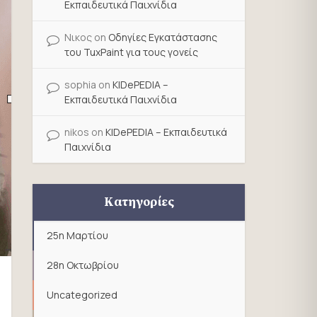
Εκπαιδευτικά Παιχνίδια
Νικος
on
Οδηγίες Εγκατάστασης
του TuxPaint για τους γονείς
sophia
on
KIDePEDIA –
Εκπαιδευτικά Παιχνίδια
nikos
on
KIDePEDIA – Εκπαιδευτικά
Παιχνίδια
Κατηγορίες
25η Μαρτίου
28η Οκτωβρίου
Uncategorized