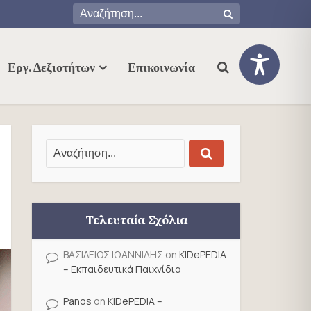
Εργ. Δεξιοτήτων
Επικοινωνία
Τελευταία Σχόλια
ΒΑΣΙΛΕΙΟΣ ΙΩΑΝΝΙΔΗΣ
on
KIDePEDIA
– Εκπαιδευτικά Παιχνίδια
Panos
on
KIDePEDIA –