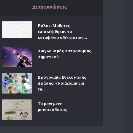
Ανακοινώσεις
Βόλος: Μαθητές
επισκέφθηκαν το
καταφύγιο αδέσποτων...
Διαγωνισμός Αστρονομίας
Δημοτικού
Πρόγραμμα Εθελοντικής
Δράσης: «Νοιάζομαι για
τα...
Το μαγεμένο
μουσικόδασος