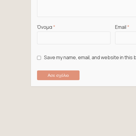
Όνομα
*
Email
*
Save my name, email, and website in this 