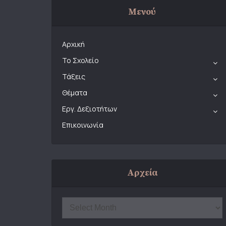
Μενού
Αρχική
Το Σχολείο
Τάξεις
Θέματα
Εργ. Δεξιοτήτων
Επικοινωνία
Αρχεία