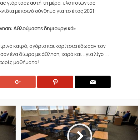
μας γιόρτασε αυτή τη μέρα, υλοποιώντας
ίδια με κοινό σύνθημα για το έτος 2021:
Κίνηση: Αθλούμαστε δημιουργικά
».
ρινό καιρό, αγόρια και κορίτσια έδωσαν τον
αν ένα δίωρο με άθληση, χαρά και …για λίγο ….
χωρίς μαθήματα!