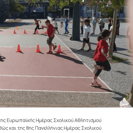
της Ευρωπαϊκής Ημέρας Σχολικού Αθλητισμού
θώς και της 8ης Πανελλήνιας Ημέρας Σχολικού