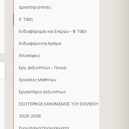
Δραστηριότητες
Ε' Τάξη
Ενδιαφέρομαι και Ενεργώ – Β' Τάξη
Ενδιαφέροντα Άρθρα
Επισκέψεις
Εργ. Δεξιοτήτων – Γενικά
Εργασίες Μαθητών
Εργαστήριο Δεξιοτήτων
ΕΣΩΤΕΡΙΚΟΣ ΚΑΝΟΝΙΣΜΟΣ ΤΟΥ ΣΧΟΛΕΙΟΥ
2025-2026
Ευρωπαϊκά Προγράμματα