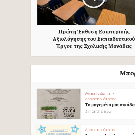
Πρώτη Έκθεση Εσωτερικής
Αξιολόγησης του Εκπαιδευτικού
Έργου της Σχολικής Μονάδας
Μπορ
Ανακοινώσεις
•
Δραστηριότητες
Το μαγεμένο μουσικόδ
3 months πρίν
Δραστηριότητες