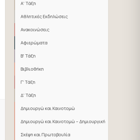
Α' Τάξη
Αθλητικές Εκδηλώσεις
Ανακοινώσεις
Αφιερώματα
Β' Τάξη
Βιβλιοθήκη
Γ' Τάξη
Δ' Τάξη
Δημιουργώ και Καινοτομώ
Δημιουργώ και Καινοτομώ – Δημιουργική
Σκέψη και Πρωτοβουλία