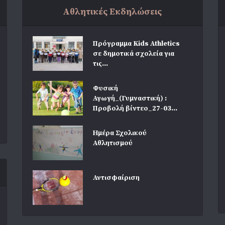
Αθλητικές Εκδηλώσεις
Πρόγραμμα Kids Athletics
σε δημοτικά σχολεία για
τις...
Φυσική
Αγωγή_(Γυμναστική) :
Προβολή βίντεο_27-03...
Ημέρα Σχολικού
Αθλητισμού
Αντισφαίριση