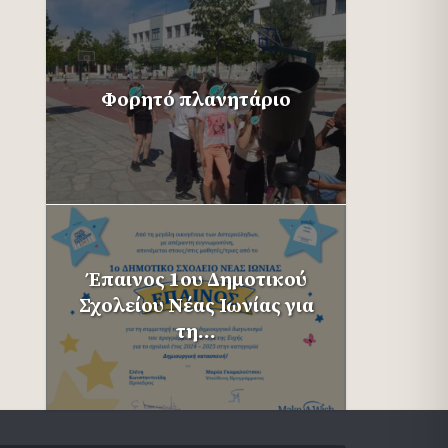
Φορητό πλανητάριο
Έπαινος 1ου Δημοτικού
Σχολείου Νέας Ιωνίας για
τη...