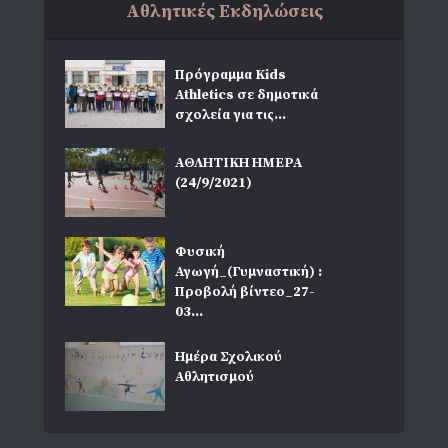
Αθλητικές Εκδηλώσεις
Πρόγραμμα Kids
Athletics σε δημοτικά
σχολεία για τις...
ΑΘΛΗΤΙΚΗ ΗΜΕΡΑ
(24/9/2021)
Φυσική
Αγωγή_(Γυμναστική) :
Προβολή βίντεο_27-
03...
Ημέρα Σχολικού
Αθλητισμού