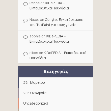
Panos
on
KIDePEDIA –
Εκπαιδευτικά Παιχνίδια
Νικος
on
Οδηγίες Εγκατάστασης
του TuxPaint για τους γονείς
sophia
on
KIDePEDIA –
Εκπαιδευτικά Παιχνίδια
nikos
on
KIDePEDIA – Εκπαιδευτικά
Παιχνίδια
Κατηγορίες
25η Μαρτίου
28η Οκτωβρίου
Uncategorized