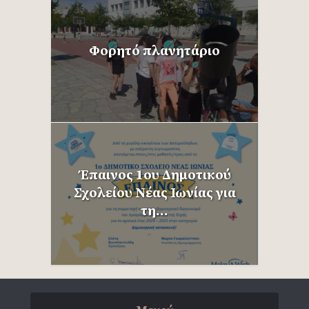
Φορητό πλανητάριο
Έπαινος 1ου Δημοτικού
Σχολείου Νέας Ιωνίας για
τη...