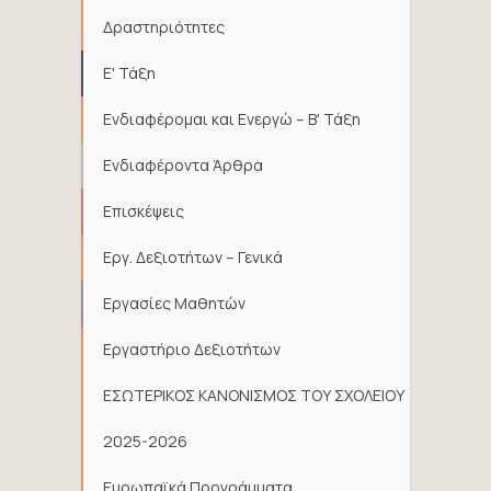
Δραστηριότητες
Ε' Τάξη
Ενδιαφέρομαι και Ενεργώ – Β' Τάξη
Ενδιαφέροντα Άρθρα
Επισκέψεις
Εργ. Δεξιοτήτων – Γενικά
Εργασίες Μαθητών
Εργαστήριο Δεξιοτήτων
ΕΣΩΤΕΡΙΚΟΣ ΚΑΝΟΝΙΣΜΟΣ ΤΟΥ ΣΧΟΛΕΙΟΥ
2025-2026
Ευρωπαϊκά Προγράμματα