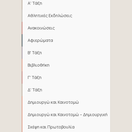
Α' Τάξη
Αθλητικές Εκδηλώσεις
Ανακοινώσεις
Αφιερώματα
Β' Τάξη
Βιβλιοθήκη
Γ' Τάξη
Δ' Τάξη
Δημιουργώ και Καινοτομώ
Δημιουργώ και Καινοτομώ – Δημιουργική
Σκέψη και Πρωτοβουλία