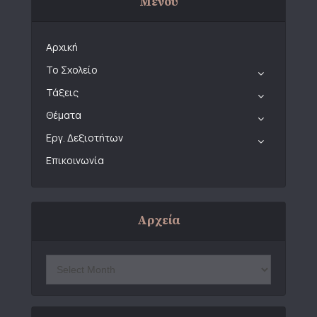
Μενού
Αρχική
Το Σχολείο
Τάξεις
Θέματα
Εργ. Δεξιοτήτων
Επικοινωνία
Αρχεία