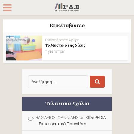
Ετικέταβίντεο
Ενδιαφέροντα Άρθρα
Το Μυστικό της Νίκης
11 years πρίν
Τελευταία Σχόλια
ΒΑΣΙΛΕΙΟΣ ΙΩΑΝΝΙΔΗΣ
on
KIDePEDIA
– Εκπαιδευτικά Παιχνίδια