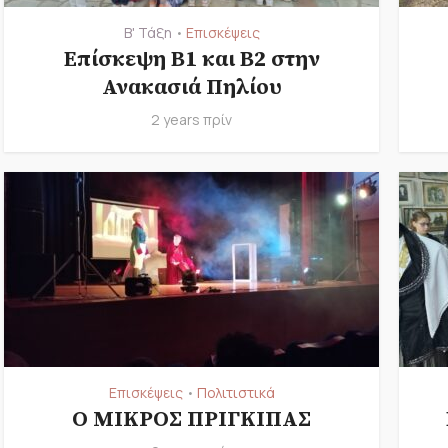
Β' Τάξη
Επισκέψεις
•
Επίσκεψη Β1 και Β2 στην
Ανακασιά Πηλίου
2 years πρίν
Επισκέψεις
Πολιτιστικά
•
Ο ΜΙΚΡΟΣ ΠΡΙΓΚΙΠΑΣ