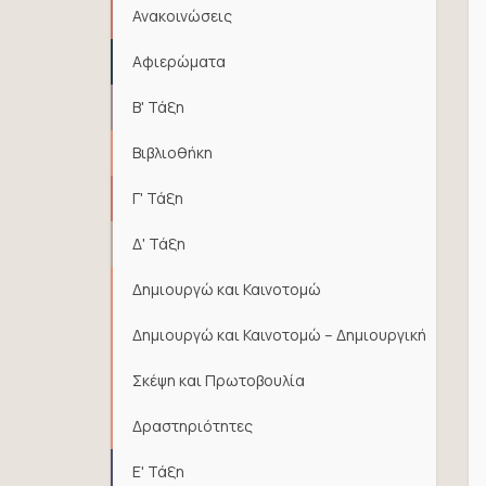
Ανακοινώσεις
Αφιερώματα
Β' Τάξη
Βιβλιοθήκη
Γ' Τάξη
Δ' Τάξη
Δημιουργώ και Καινοτομώ
Δημιουργώ και Καινοτομώ – Δημιουργική
Σκέψη και Πρωτοβουλία
Δραστηριότητες
Ε' Τάξη