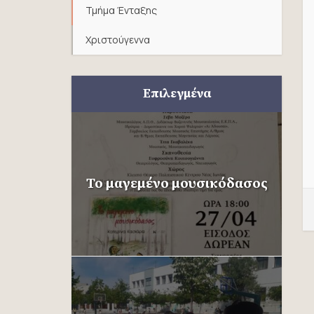
Τμήμα Ένταξης
Χριστούγεννα
Επιλεγμένα
Το μαγεμένο μουσικόδασος