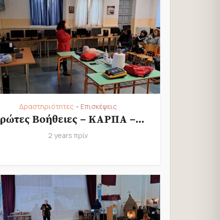
Δραστηριότητες
Επισκέψεις
•
ρώτες Βοήθειες – ΚΑΡΠΑ –...
2 years πρίν