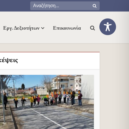
Εργ. Δεξιοτήτων
Επικοινωνία
κέψεις