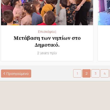
Επισκέψεις
Mετάβαση των νηπίων στο
Δημοτικό.
2 years πρίν
1
2
3
4
Προηγούμενο