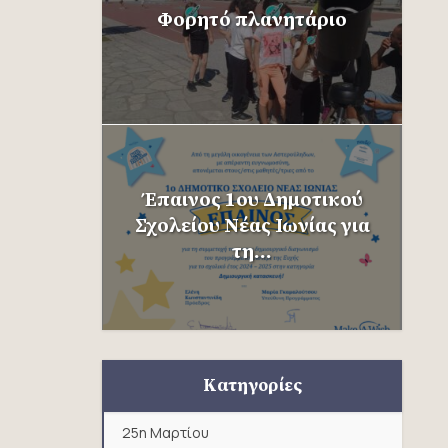
Φορητό πλανητάριο
Έπαινος 1ου Δημοτικού
Σχολείου Νέας Ιωνίας για
τη...
Κατηγορίες
25η Μαρτίου