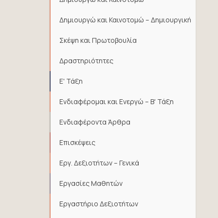
Δημιουργώ και Καινοτομώ – Δημιουργική
Σκέψη και Πρωτοβουλία
Δραστηριότητες
Ε' Τάξη
Ενδιαφέρομαι και Ενεργώ – Β' Τάξη
Ενδιαφέροντα Άρθρα
Επισκέψεις
Εργ. Δεξιοτήτων – Γενικά
Εργασίες Μαθητών
Εργαστήριο Δεξιοτήτων