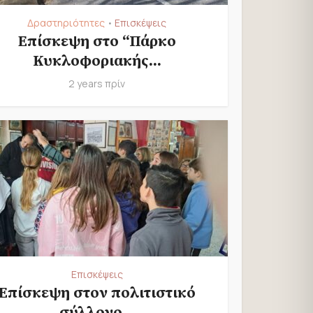
Δραστηριότητες
Επισκέψεις
•
Επίσκεψη στο “Πάρκο
Κυκλοφοριακής...
2 years πρίν
Επισκέψεις
Επίσκεψη στον πολιτιστικό
σύλλογο...