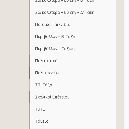
Ζω καλύτερα – Ευ ζην – Β' Τάξη
Ζω καλύτερα – Ευ ζην – Δ' Τάξη
Παιδικά Παιχνίδια
Περιβάλλον – Β' Τάξη
Περιβάλλον – Τάξεις
Πολιτιστικά
Πολυτεχνείο
ΣΤ' Τάξη
Σχολικοί Επέτειοι
Τ.Π.Ε
Τάξεις