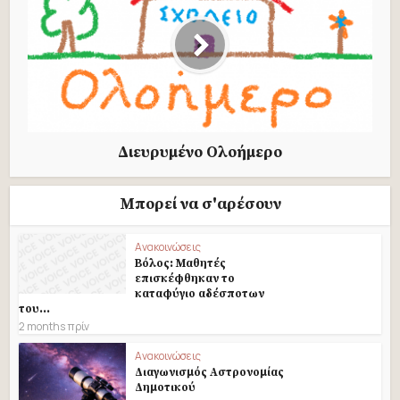
Διευρυμένο Ολοήμερο
Μπορεί να σ'αρέσουν
Ανακοινώσεις
Βόλος: Μαθητές
επισκέφθηκαν το
καταφύγιο αδέσποτων
του...
2 months πρίν
Ανακοινώσεις
Διαγωνισμός Αστρονομίας
Δημοτικού