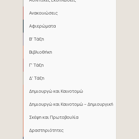
Ανακοινώσεις
Αφιερώματα
Β' Τάξη
Βιβλιοθήκη
Γ' Τάξη
Δ' Τάξη
Δημιουργώ και Καινοτομώ
Δημιουργώ και Καινοτομώ – Δημιουργική
Σκέψη και Πρωτοβουλία
Δραστηριότητες