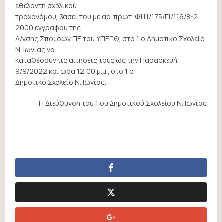
εθελοντή σχολικού
τροχονόμου, βάσει του με αρ. πρωτ. Φ11.1/175/Γ1/116/8-2-
2000 εγγράφου της
Δ/νσης Σπουδών ΠΕ του ΥΠΕΠΘ, στο 1 ο Δημοτικό Σχολείο
Ν. Ιωνίας να
καταθέσουν τις αιτήσεις τους ως την Παρασκευή,
9/9/2022 και ώρα 12:00 μ.μ., στο 1 ο
Δημοτικό Σχολείο Ν. Ιωνίας.
Η Διεύθυνση του 1 ου Δημοτικού Σχολείου Ν. Ιωνίας