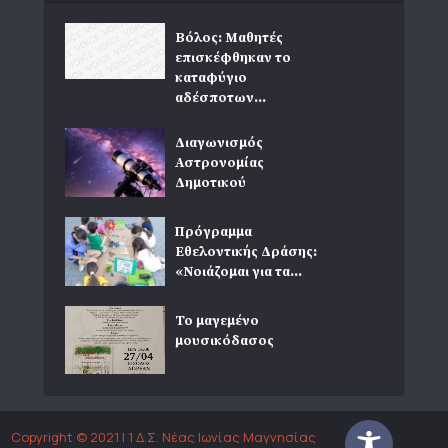
Βόλος: Μαθητές
επισκέφθηκαν το
καταφύγιο
αδέσποτων...
Διαγωνισμός
Αστρονομίας
Δημοτικού
Πρόγραμμα
Εθελοντικής Δράσης:
«Νοιάζομαι για τα...
Το μαγεμένο
μουσικόδασος
Copyright © 2021 | 1 Δ.Σ. Νέας Ιωνίας Μαγνησίας