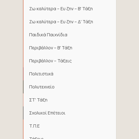
Ζω καλύτερα – Ευ ζην – Β' Τάξη
Ζω καλύτερα – Ευ ζην – Δ' Τάξη
Παιδικά Παιχνίδια
Περιβάλλον – Β' Τάξη
Περιβάλλον – Τάξεις
Πολιτιστικά
Πολυτεχνείο
ΣΤ' Τάξη
Σχολικοί Επέτειοι
Τ.Π.Ε
Τάξεις