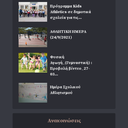
Πρόγραμμα Kids
Athletics σε δημοτικά
σχολεία για τις...
ΑΘΛΗΤΙΚΗ ΗΜΕΡΑ
(24/9/2021)
Φυσική
Αγωγή_(Γυμναστική) :
Προβολή βίντεο_27-
03...
Ημέρα Σχολικού
Αθλητισμού
Ανακοινώσεις