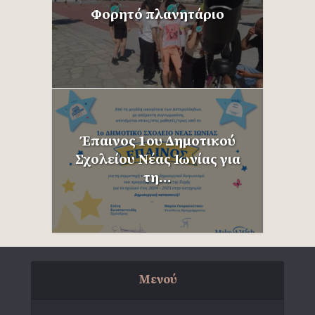
Φορητό πλανητάριο
Έπαινος 1ου Δημοτικού
Σχολείου Νέας Ιωνίας για
τη...
Μενού