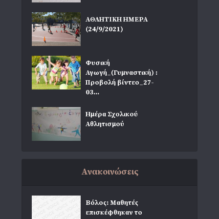
ΑΘΛΗΤΙΚΗ ΗΜΕΡΑ
(24/9/2021)
Φυσική
Αγωγή_(Γυμναστική) :
Προβολή βίντεο_27-
03...
Ημέρα Σχολικού
Αθλητισμού
Ανακοινώσεις
Βόλος: Μαθητές
επισκέφθηκαν το