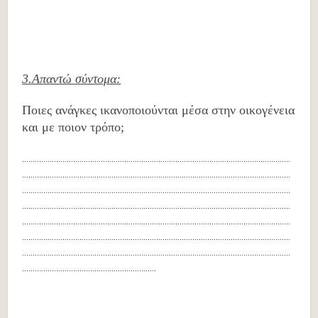
3.Απαντώ σύντομα:
Ποιες ανάγκες ικανοποιούνται μέσα στην οικογένεια
και με ποιον τρόπο;
………………………………………………………………………………………………………………
………………………………………………………………………………………………………………
………………………………………………………………………………………………………………
………………………………………………………………………………………………………………
………………………………………………………………………………………………………………
………………………………………………………………………………………………………………
………………………………………………………………………………………………………………
………………………………………………………