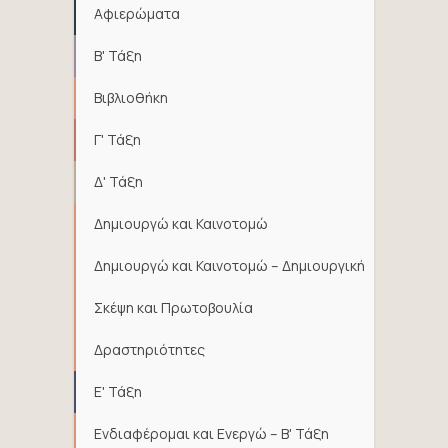
Αφιερώματα
Β' Τάξη
Βιβλιοθήκη
Γ' Τάξη
Δ' Τάξη
Δημιουργώ και Καινοτομώ
Δημιουργώ και Καινοτομώ – Δημιουργική
Σκέψη και Πρωτοβουλία
Δραστηριότητες
Ε' Τάξη
Ενδιαφέρομαι και Ενεργώ – Β' Τάξη