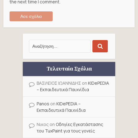
the next time I comment.
Τελευταία Σχόλια
ΒΑΣΙΛΕΙΟΣ ΙΩΑΝΝΙΔΗΣ
on
KIDePEDIA
– Εκπαιδευτικά Παιχνίδια
Panos
on
KIDePEDIA –
Εκπαιδευτικά Παιχνίδια
Νικος
on
Οδηγίες Εγκατάστασης
του TuxPaint για τους γονείς