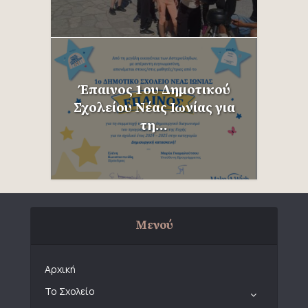
Έπαινος 1ου Δημοτικού
Σχολείου Νέας Ιωνίας για
τη...
Μενού
Αρχική
Το Σχολείο