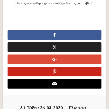
Όταν έχω ελεύθερο χρόνο, διαβάζω λογοτεχνικά βιβλία!
Α1 Τάξη : 26-03-2020 — Γλώσσα –