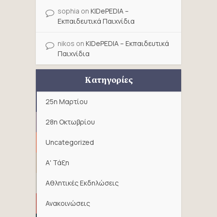
sophia
on
KIDePEDIA –
Εκπαιδευτικά Παιχνίδια
nikos
on
KIDePEDIA – Εκπαιδευτικά
Παιχνίδια
Κατηγορίες
25η Μαρτίου
28η Οκτωβρίου
Uncategorized
Α' Τάξη
Αθλητικές Εκδηλώσεις
Ανακοινώσεις