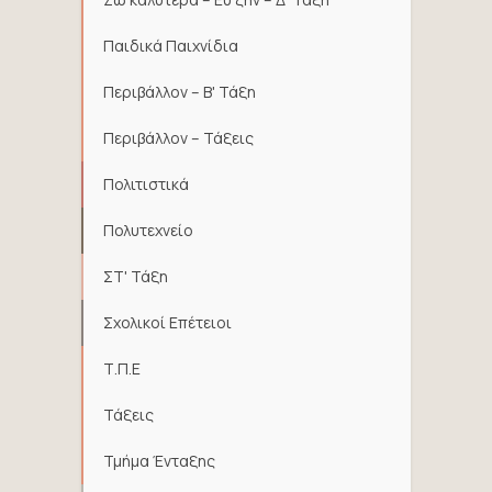
Παιδικά Παιχνίδια
Περιβάλλον – Β' Τάξη
Περιβάλλον – Τάξεις
Πολιτιστικά
Πολυτεχνείο
ΣΤ' Τάξη
Σχολικοί Επέτειοι
Τ.Π.Ε
Τάξεις
Τμήμα Ένταξης