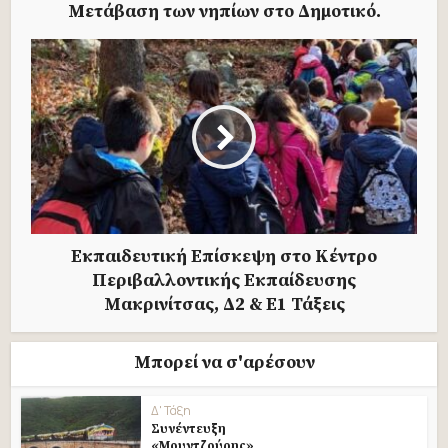
Mετάβαση των νηπίων στο Δημοτικό.
Εκπαιδευτική Επίσκεψη στο Κέντρο
Περιβαλλοντικής Εκπαίδευσης
Μακρινίτσας, Δ2 & Ε1 Τάξεις
Μπορεί να σ'αρέσουν
Δ' Τάξη
Συνέντευξη
«Μουντζούρης»