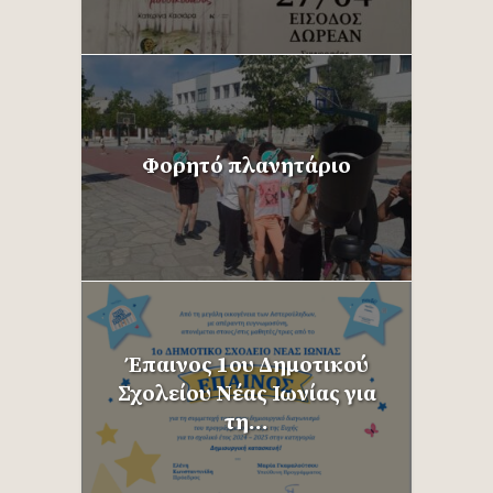
Φορητό πλανητάριο
Έπαινος 1ου Δημοτικού
Σχολείου Νέας Ιωνίας για
τη...