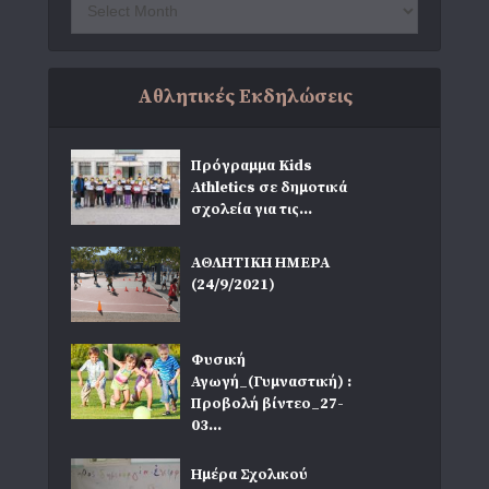
Αθλητικές Εκδηλώσεις
Πρόγραμμα Kids
Athletics σε δημοτικά
σχολεία για τις...
ΑΘΛΗΤΙΚΗ ΗΜΕΡΑ
(24/9/2021)
Φυσική
Αγωγή_(Γυμναστική) :
Προβολή βίντεο_27-
03...
Ημέρα Σχολικού