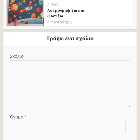
Δ' Τάξη
Αστρογραφίζω και
φωτίζω
4 months πρίν
Γράψε ένα σχόλιο
Σχόλιο
Όνομα
*