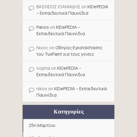
ΒΑΣΙΛΕΙΟΣ ΙΩΑΝΝΙΔΗΣ
on
KIDePEDIA
– Εκπαιδευτικά Παιχνίδια
Panos
on
KIDePEDIA –
Εκπαιδευτικά Παιχνίδια
Νικος
on
Οδηγίες Εγκατάστασης
του TuxPaint για τους γονείς
sophia
on
KIDePEDIA –
Εκπαιδευτικά Παιχνίδια
nikos
on
KIDePEDIA – Εκπαιδευτικά
Παιχνίδια
Κατηγορίες
25η Μαρτίου