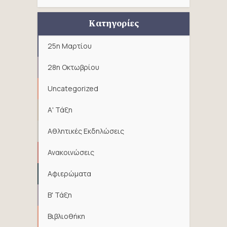
Κατηγορίες
25η Μαρτίου
28η Οκτωβρίου
Uncategorized
Α' Τάξη
Αθλητικές Εκδηλώσεις
Ανακοινώσεις
Αφιερώματα
Β' Τάξη
Βιβλιοθήκη