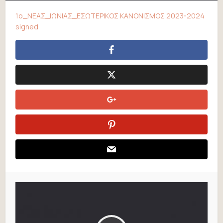
1o_NEAΣ_ΙΩΝΙΑΣ_ΕΣΩΤΕΡΙΚΟΣ ΚΑΝΟΝΙΣΜΟΣ 2023-2024
signed