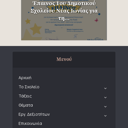
Έπαινος 1ου Δημοτικού
Σχολείου Νέας Ιωνίας για
τη...
Μενού
Αρχική
Το Σχολείο
Τάξεις
Θέματα
Εργ. Δεξιοτήτων
Επικοινωνία