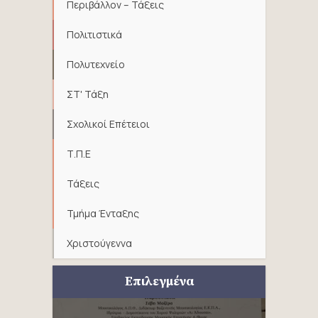
Περιβάλλον – Τάξεις
Πολιτιστικά
Πολυτεχνείο
ΣΤ' Τάξη
Σχολικοί Επέτειοι
Τ.Π.Ε
Τάξεις
Τμήμα Ένταξης
Χριστούγεννα
Επιλεγμένα