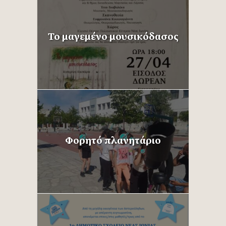
Το μαγεμένο μουσικόδασος
Φορητό πλανητάριο