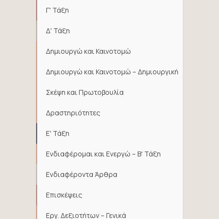
Γ' Τάξη
Δ' Τάξη
Δημιουργώ και Καινοτομώ
Δημιουργώ και Καινοτομώ – Δημιουργική
Σκέψη και Πρωτοβουλία
Δραστηριότητες
Ε' Τάξη
Ενδιαφέρομαι και Ενεργώ – Β' Τάξη
Ενδιαφέροντα Άρθρα
Επισκέψεις
Εργ. Δεξιοτήτων – Γενικά