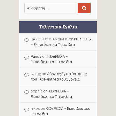
Τελευταία Σχόλια
ΒΑΣΙΛΕΙΟΣ ΙΩΑΝΝΙΔΗΣ
on
KIDePEDIA
– Εκπαιδευτικά Παιχνίδια
Panos
on
KIDePEDIA –
Εκπαιδευτικά Παιχνίδια
Νικος
on
Οδηγίες Εγκατάστασης
του TuxPaint για τους γονείς
sophia
on
KIDePEDIA –
Εκπαιδευτικά Παιχνίδια
nikos
on
KIDePEDIA – Εκπαιδευτικά
Παιχνίδια