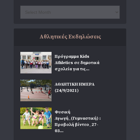
Αθλητικές Εκδηλώσεις
Πρόγραμμα Kids
Athletics σε δημοτικά
σχολεία για τις...
ΑΘΛΗΤΙΚΗ ΗΜΕΡΑ
(24/9/2021)
Φυσική
Αγωγή_(Γυμναστική) :
Προβολή βίντεο_27-
03...