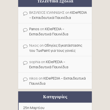
Τελευταία Σχόλια
ΒΑΣΙΛΕΙΟΣ ΙΩΑΝΝΙΔΗΣ
on
KIDePEDIA
– Εκπαιδευτικά Παιχνίδια
Panos
on
KIDePEDIA –
Εκπαιδευτικά Παιχνίδια
Νικος
on
Οδηγίες Εγκατάστασης
του TuxPaint για τους γονείς
sophia
on
KIDePEDIA –
Εκπαιδευτικά Παιχνίδια
nikos
on
KIDePEDIA – Εκπαιδευτικά
Παιχνίδια
Κατηγορίες
25η Μαρτίου