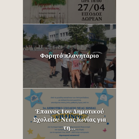
Φορητό πλανητάριο
Έπαινος 1ου Δημοτικού
Σχολείου Νέας Ιωνίας για
τη...