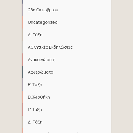
28η Οκτωβρίου
Uncategorized
Α' Τάξη
Αθλητικές Εκδηλώσεις
Ανακοινώσεις
Αφιερώματα
Β' Τάξη
Βιβλιοθήκη
Γ' Τάξη
Δ' Τάξη