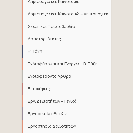
Δημιουργώ και Καινοτομώ
Δημιουργώ και Καινοτομώ – Δημιουργική
Σκέψη και Πρωτοβουλία
Δραστηριότητες
Ε' Τάξη
Ενδιαφέρομαι και Ενεργώ – Β' Τάξη
Ενδιαφέροντα Άρθρα
Επισκέψεις
Εργ. Δεξιοτήτων – Γενικά
Εργασίες Μαθητών
Εργαστήριο Δεξιοτήτων