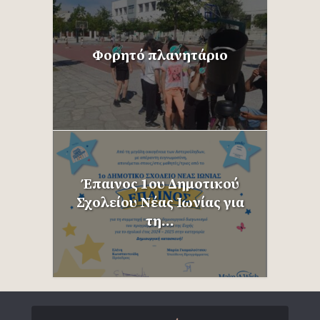
Φορητό πλανητάριο
Έπαινος 1ου Δημοτικού
Σχολείου Νέας Ιωνίας για
τη...