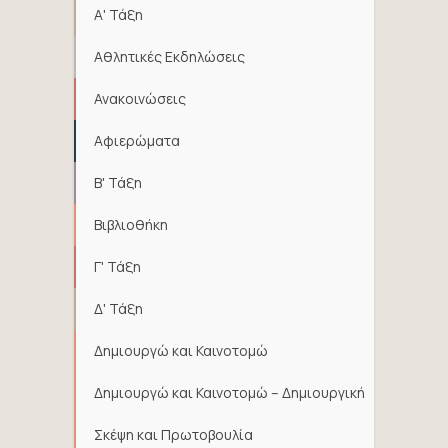
Α' Τάξη
Αθλητικές Εκδηλώσεις
Ανακοινώσεις
Αφιερώματα
Β' Τάξη
Βιβλιοθήκη
Γ' Τάξη
Δ' Τάξη
Δημιουργώ και Καινοτομώ
Δημιουργώ και Καινοτομώ – Δημιουργική
Σκέψη και Πρωτοβουλία