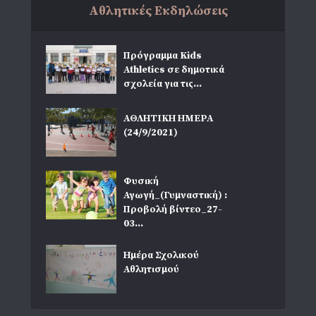
Αθλητικές Εκδηλώσεις
Πρόγραμμα Kids
Athletics σε δημοτικά
σχολεία για τις...
ΑΘΛΗΤΙΚΗ ΗΜΕΡΑ
(24/9/2021)
Φυσική
Αγωγή_(Γυμναστική) :
Προβολή βίντεο_27-
03...
Ημέρα Σχολικού
Αθλητισμού