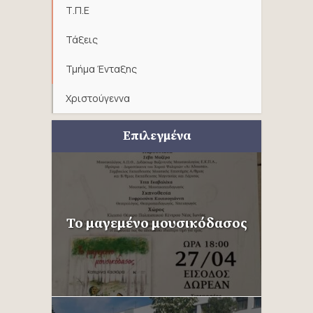
Τ.Π.Ε
Τάξεις
Τμήμα Ένταξης
Χριστούγεννα
Επιλεγμένα
Το μαγεμένο μουσικόδασος