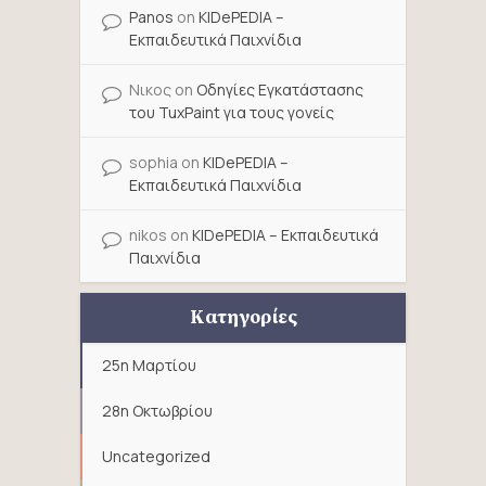
Panos
on
KIDePEDIA –
Εκπαιδευτικά Παιχνίδια
Νικος
on
Οδηγίες Εγκατάστασης
του TuxPaint για τους γονείς
sophia
on
KIDePEDIA –
Εκπαιδευτικά Παιχνίδια
nikos
on
KIDePEDIA – Εκπαιδευτικά
Παιχνίδια
Κατηγορίες
25η Μαρτίου
28η Οκτωβρίου
Uncategorized