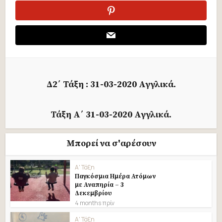
Δ2΄ Τάξη : 31-03-2020 Αγγλικά.
Τάξη Α΄ 31-03-2020 Αγγλικά.
Μπορεί να σ'αρέσουν
Α' Τάξη
Παγκόσμια Ημέρα Ατόμων
με Αναπηρία – 3
Δεκεμβρίου
4 months πρίν
Α' Τάξη