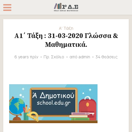
Α' Τάξη
Α1΄ Τάξη : 31-03-2020 Γλώσσα &
Μαθηματικά.
6 years πρίν
Πρ. Σχόλιο
από
admin
34 θεάσεις