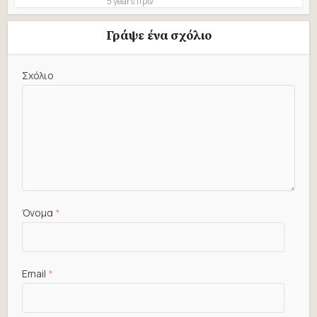
5 years πρίν
Γράψε ένα σχόλιο
Σχόλιο
Όνομα
*
Email
*