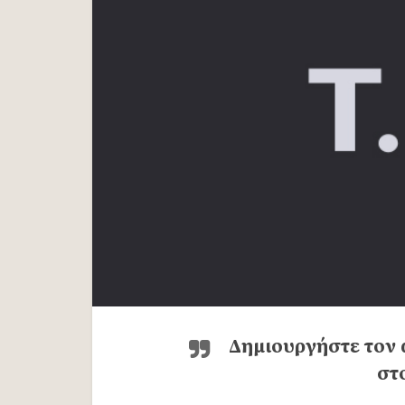
Δημιουργήστε τον 
στ