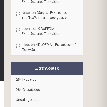
Εκπαιδευτικά Παιχνίδια
Νικος
on
Οδηγίες Εγκατάστασης
του TuxPaint για τους γονείς
sophia
on
KIDePEDIA –
Εκπαιδευτικά Παιχνίδια
nikos
on
KIDePEDIA – Εκπαιδευτικά
Παιχνίδια
Κατηγορίες
25η Μαρτίου
28η Οκτωβρίου
Uncategorized