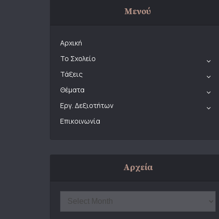
Μενού
Αρχική
Το Σχολείο
Τάξεις
Θέματα
Εργ. Δεξιοτήτων
Επικοινωνία
Αρχεία