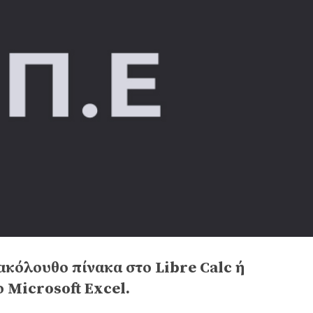
ακόλουθο πίνακα στο Libre Calc ή
ο Microsoft Excel.