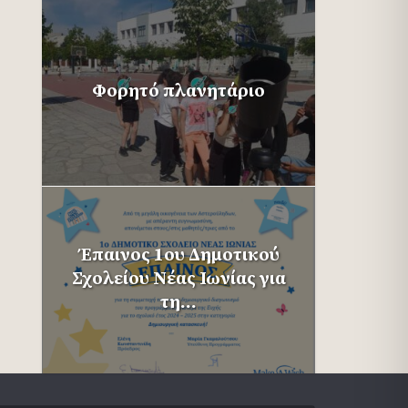
Φορητό πλανητάριο
Έπαινος 1ου Δημοτικού
Σχολείου Νέας Ιωνίας για
τη...