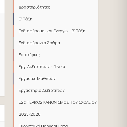
Δραστηριότητες
Ε' Τάξη
Ενδιαφέρομαι και Ενεργώ – Β' Τάξη
Ενδιαφέροντα Άρθρα
Επισκέψεις
Εργ. Δεξιοτήτων – Γενικά
Εργασίες Μαθητών
Εργαστήριο Δεξιοτήτων
ΕΣΩΤΕΡΙΚΟΣ ΚΑΝΟΝΙΣΜΟΣ ΤΟΥ ΣΧΟΛΕΙΟΥ
2025-2026
Ευρωπαϊκά Προγράμματα