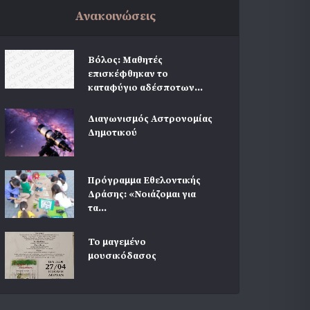
Ανακοινώσεις
Βόλος: Μαθητές
επισκέφθηκαν το
καταφύγιο αδέσποτων...
Διαγωνισμός Αστρονομίας
Δημοτικού
Πρόγραμμα Εθελοντικής
Δράσης: «Νοιάζομαι για
τα...
Το μαγεμένο
μουσικόδασος