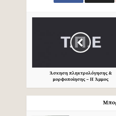
Άσκηση πληκτρολόγησης &
μορφοποίησης – Η Άμμος
Μπορ