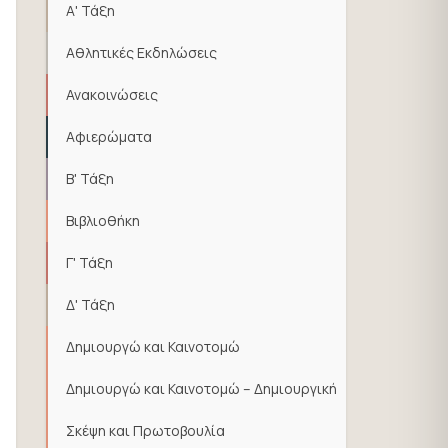
Α' Τάξη
Αθλητικές Εκδηλώσεις
Ανακοινώσεις
Αφιερώματα
Β' Τάξη
Βιβλιοθήκη
Γ' Τάξη
Δ' Τάξη
Δημιουργώ και Καινοτομώ
Δημιουργώ και Καινοτομώ – Δημιουργική
Σκέψη και Πρωτοβουλία