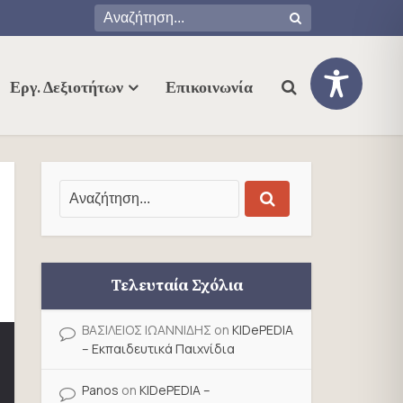
Εργ. Δεξιοτήτων
Επικοινωνία
Τελευταία Σχόλια
ΒΑΣΙΛΕΙΟΣ ΙΩΑΝΝΙΔΗΣ
on
KIDePEDIA
– Εκπαιδευτικά Παιχνίδια
Panos
on
KIDePEDIA –