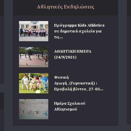
Αθλητικές Εκδηλώσεις
Πρόγραμμα Kids Athletics
σε δημοτικά σχολεία για
τις...
ΑΘΛΗΤΙΚΗ ΗΜΕΡΑ
(24/9/2021)
Φυσική
Αγωγή_(Γυμναστική) :
Προβολή βίντεο_27-03...
Ημέρα Σχολικού
Αθλητισμού